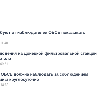
ебуют от наблюдателей ОБСЕ показывать
 11:48
людения на Донецкой фильтровальной станции
отала
 09:51
 ОБСЕ должна наблюдать за соблюдением
ины круглосуточно
 18:32