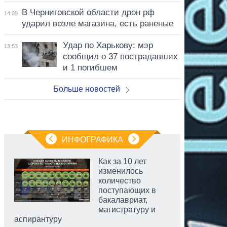
В Черниговской области дрон рф
14:09
ударил возле магазина, есть раненые
Удар по Харькову: мэр
13:53
сообщил о 37 пострадавших
и 1 погибшем
Больше новостей
ИНФОГРАФИКА
Как за 10 лет
изменилось
количество
поступающих в
бакалавриат,
магистратуру и
аспирантуру