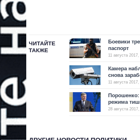
Боевики тр
ЧИТАЙТЕ
паспорт
ТАКЖЕ
11 августа 2017,
Камера наб
снова зараб
11 августа 2017,
Порошенко:
режима тиш
28 августа 2017,
ДРУГИЕ НОВОСТИ ПОЛИТИКИ