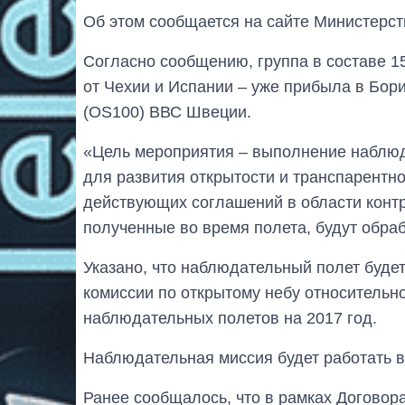
Об этом сообщается на сайте Министерст
Согласно сообщению, группа в составе 15
от Чехии и Испании – уже прибыла в Бо
(OS100) ВВС Швеции.
«Цель мероприятия – выполнение наблюд
для развития открытости и транспарентн
действующих соглашений в области конт
полученные во время полета, будут обра
Указано, что наблюдательный полет буде
комиссии по открытому небу относительн
наблюдательных полетов на 2017 год.
Наблюдательная миссия будет работать в
Ранее сообщалось, что в рамках Договор