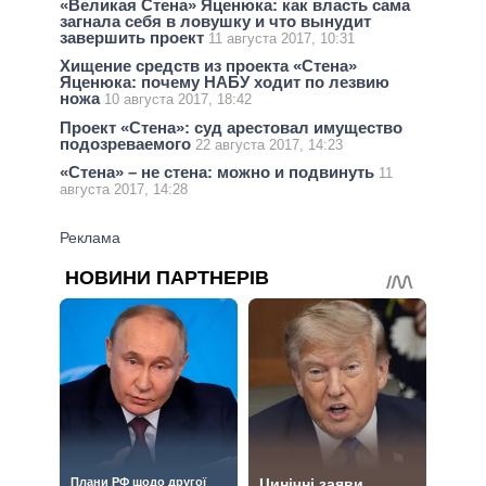
«Великая Стена» Яценюка: как власть сама
загнала себя в ловушку и что вынудит
завершить проект
11 августа 2017, 10:31
Хищение средств из проекта «Стена»
Яценюка: почему НАБУ ходит по лезвию
ножа
10 августа 2017, 18:42
Проект «Стена»: суд арестовал имущество
подозреваемого
22 августа 2017, 14:23
«Стена» – не стена: можно и подвинуть
11
августа 2017, 14:28