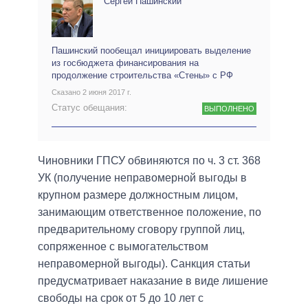
Сергей Пашинский
Пашинский пообещал инициировать выделение
из госбюджета финансирования на
продолжение строительства «Стены» с РФ
Сказано 2 июня 2017 г.
Статус обещания:
ВЫПОЛНЕНО
Чиновники ГПСУ обвиняются по ч. 3 ст. 368
УК (получение неправомерной выгоды в
крупном размере должностным лицом,
занимающим ответственное положение, по
предварительному сговору группой лиц,
сопряженное с вымогательством
неправомерной выгоды). Санкция статьи
предусматривает наказание в виде лишение
свободы на срок от 5 до 10 лет с