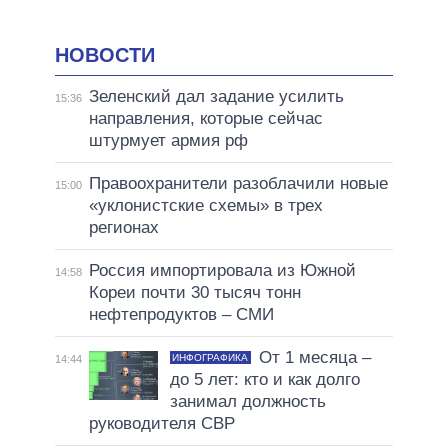
НОВОСТИ
Зеленский дал задание усилить
15:36
направления, которые сейчас
штурмует армия рф
Правоохранители разоблачили новые
15:00
«уклонистские схемы» в трех
регионах
Россия импортировала из Южной
14:58
Кореи почти 30 тысяч тонн
нефтепродуктов – СМИ
От 1 месяца –
ИНФОГРАФИКА
14:44
до 5 лет: кто и как долго
занимал должность
руководителя СВР