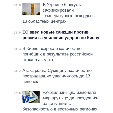
В Украине 6 августа
13:58
зафиксировали
температурные рекорды в
13 областных центрах
ЕС ввел новые санкции против
13:49
россии за усиление ударов по Киеву
В Киеве возросло количество
13:33
погибших в результате российской
атаки 5 августа
Атака рф на Сумщину: количество
13:22
пострадавших увеличилось до 13
человек
«Укрзализныця» изменила
12:58
маршруты ряда поездов из-
за ситуации с
безопасностью в восточных регионах