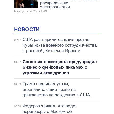
распределения
электроэнергии
6 августа 2026, 21:49
НОВОСТИ
США расширили санкции против
05:17
Кубы из-за военного сотрудничества
с россией, Китаем и Ираном
Советник президента предупредил
04:57
бизнес о фейковых письмах с
угрозами атак дронов
Трамп подписал указы,
04:39
ограничивающие право на
гражданство по рождению в США
Федоров заявил, что ведет
03:56
переговоры с Маском об