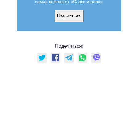
самое важное от «Слово и дело»
Подписаться
Поделиться: