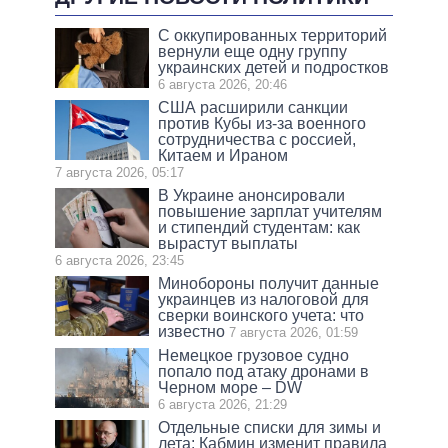
С оккупированных территорий
вернули еще одну группу
украинских детей и подростков
6 августа 2026, 20:46
США расширили санкции
против Кубы из-за военного
сотрудничества с россией,
Китаем и Ираном
7 августа 2026, 05:17
В Украине анонсировали
повышение зарплат учителям
и стипендий студентам: как
вырастут выплаты
6 августа 2026, 23:45
Минобороны получит данные
украинцев из налоговой для
сверки воинского учета: что
известно
7 августа 2026, 01:59
Немецкое грузовое судно
попало под атаку дронами в
Черном море – DW
6 августа 2026, 21:29
Отдельные списки для зимы и
лета: Кабмин изменит правила