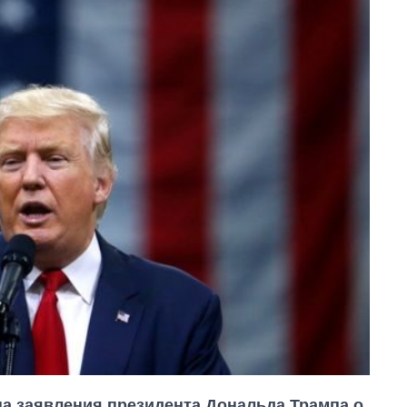
а заявления президента Дональда Трампа о