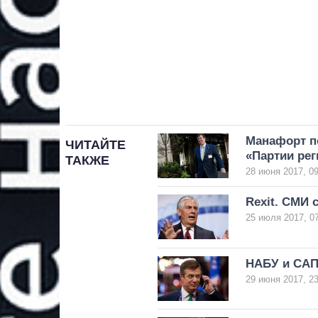
Манафорт п
ЧИТАЙТЕ
«Партии рег
ТАКЖЕ
28 июня 2017, 09
Rexit. СМИ 
25 июля 2017, 0
НАБУ и САП
29 июня 2017, 23