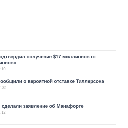
одтвердил получение $17 миллионов от
ионов»
:10
сообщили о вероятной отставке Тиллерсона
7:02
 сделали заявление об Манафорте
:12