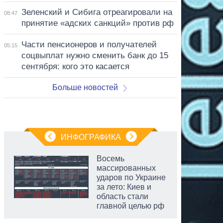
Зеленский и Сибига отреагировали на
08:47
принятие «адских санкций» против рф
Части пенсионеров и получателей
05:15
соцвыплат нужно сменить банк до 15
сентября: кого это касается
Больше новостей
ИНФОГРАФИКА
Восемь
массированных
ударов по Украине
за лето: Киев и
область стали
главной целью рф