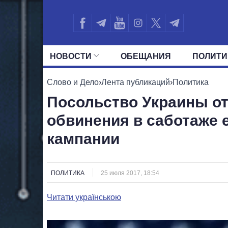
НОВОСТИ
ОБЕЩАНИЯ
ПОЛИТИ
ВСЕ ПОЛИТИКИ
ПРЕЗИДЕНТ И ОФ
Слово и Дело
›
Лента публикаций
›
Политика
Посольство Украины от
обвинения в саботаже 
кампании
ПОЛИТИКА
25 июля 2017, 18:54
Читати українською