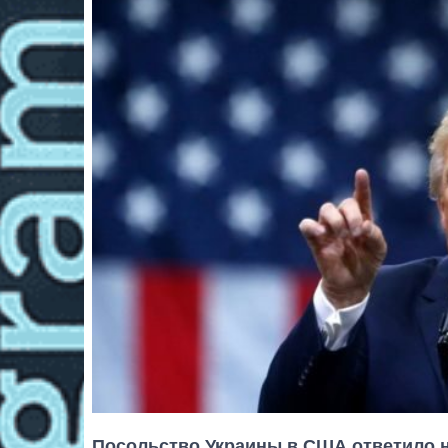
Посольство Украины в США ответило н