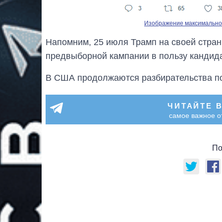
Изображение максимальног
Напомним, 25 июля Трамп на своей страни
предвыборной кампании в пользу кандида
В США продолжаются разбирательства по
ЧИТАЙТЕ 
самое важное о
По