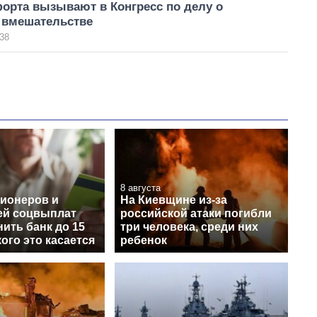
орта вызывают в Конгресс по делу о
 вмешательстве
38
8 августа
сионеров и
На Киевщине из-за
ей соцвыплат
российской атаки погибли
ить банк до 15
три человека, среди них
кого это касается
ребенок