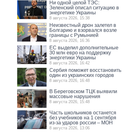
Ни одной целой ТЭС:
Зеленский описал ситуацию в
энергетике Украины
8 августа 2026, 15:38
Неизвестный дрон залетел в
Болгарию и взорвался возле
границы с Румынией
8 августа 2026, 16:36
ЕС выделил дополнительные
30 млн евро на поддержку
энергетики Украины
8 августа 2026, 16:42
Сербия поможет восстановить
один из украинских городов
8 августа 2026, 16:48
В Береговском ТЦК выявили
массовые нарушения
8 августа 2026, 15:48
Часть школьников останется
без учебников на 1 сентября
из-за ударов россии – МОН
8 августа 2026, 13:06