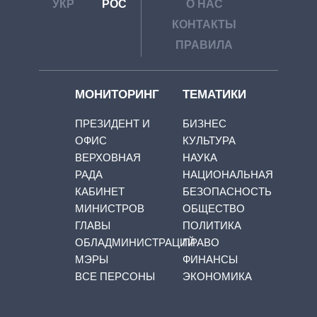
УКР
РОС
О НАС
КОНТАКТЫ
ПРАВИЛА
МОНИТОРИНГ
ТЕМАТИКИ
ПРЕЗИДЕНТ И
БИЗНЕС
ОФИС
КУЛЬТУРА
ВЕРХОВНАЯ
НАУКА
РАДА
НАЦИОНАЛЬНАЯ
КАБИНЕТ
БЕЗОПАСНОСТЬ
МИНИСТРОВ
ОБЩЕСТВО
ГЛАВЫ
ПОЛИТИКА
ОБЛАДМИНИСТРАЦИЙ
ПРАВО
МЭРЫ
ФИНАНСЫ
ВСЕ ПЕРСОНЫ
ЭКОНОМИКА