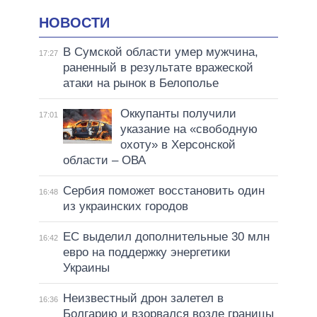
НОВОСТИ
В Сумской области умер мужчина,
17:27
раненный в результате вражеской
атаки на рынок в Белополье
Оккупанты получили
17:01
указание на «свободную
охоту» в Херсонской
области – ОВА
Сербия поможет восстановить один
16:48
из украинских городов
ЕС выделил дополнительные 30 млн
16:42
евро на поддержку энергетики
Украины
Неизвестный дрон залетел в
16:36
Болгарию и взорвался возле границы