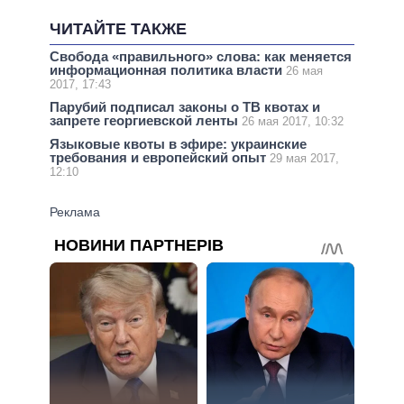
ЧИТАЙТЕ ТАКЖЕ
Свобода «правильного» слова: как меняется
информационная политика власти
26 мая
2017, 17:43
Парубий подписал законы о ТВ квотах и
запрете георгиевской ленты
26 мая 2017, 10:32
Языковые квоты в эфире: украинские
требования и европейский опыт
29 мая 2017,
12:10