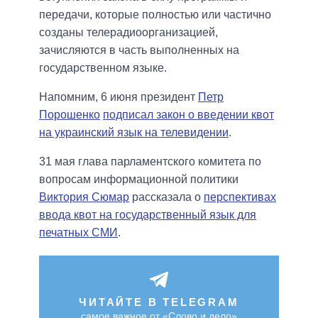
передачи, которые полностью или частично
созданы телерадиоорганизацией,
зачисляются в часть выполненных на
государственном языке.
Напомним, 6 июня президент
Петр
Порошенко
подписал закон о введении квот
на украинский язык на телевидении
.
31 мая глава парламентского комитета по
вопросам информационной политики
Виктория Сюмар
рассказала о
перспективах
ввода квот на государственный язык для
печатных СМИ
.
ЧИТАЙТЕ В TELEGRAM
самое важное от «Слово и дело»