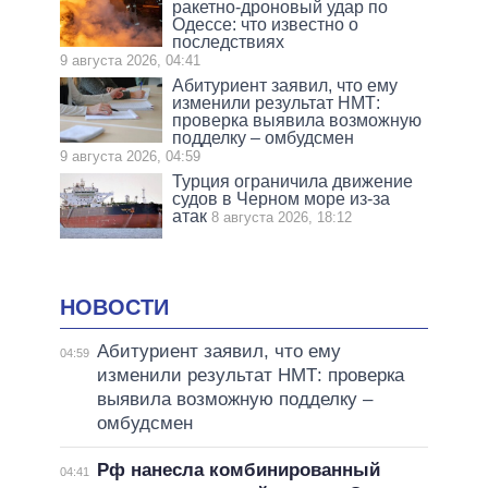
ракетно-дроновый удар по
Одессе: что известно о
последствиях
9 августа 2026, 04:41
Абитуриент заявил, что ему
изменили результат НМТ:
проверка выявила возможную
подделку – омбудсмен
9 августа 2026, 04:59
Турция ограничила движение
судов в Черном море из-за
атак
8 августа 2026, 18:12
НОВОСТИ
Абитуриент заявил, что ему
04:59
изменили результат НМТ: проверка
выявила возможную подделку –
омбудсмен
Рф нанесла комбинированный
04:41