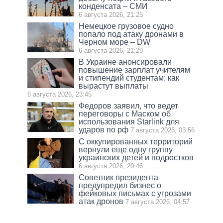
конденсата – СМИ
6 августа 2026, 21:25
Немецкое грузовое судно
попало под атаку дронами в
Черном море – DW
6 августа 2026, 21:29
В Украине анонсировали
повышение зарплат учителям
и стипендий студентам: как
вырастут выплаты
6 августа 2026, 23:45
Федоров заявил, что ведет
переговоры с Маском об
использования Starlink для
ударов по рф
7 августа 2026, 03:56
С оккупированных территорий
вернули еще одну группу
украинских детей и подростков
6 августа 2026, 20:46
Советник президента
предупредил бизнес о
фейковых письмах с угрозами
атак дронов
7 августа 2026, 04:57