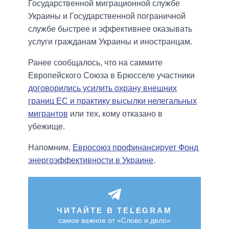
Государственной миграционной службе
Украины и Государственной пограничной
службе быстрее и эффективнее оказывать
услуги гражданам Украины и иностранцам.
Ранее сообщалось, что на саммите
Европейского Союза в Брюсселе участники
договорились усилить охрану внешних
границ ЕС и практику высылки нелегальных
мигрантов
или тех, кому отказано в
убежище.
Напомним,
Евросоюз профинансирует Фонд
энергоэффективности в Украине
.
ЧИТАЙТЕ В TELEGRAM
самое важное от «Слово и дело»