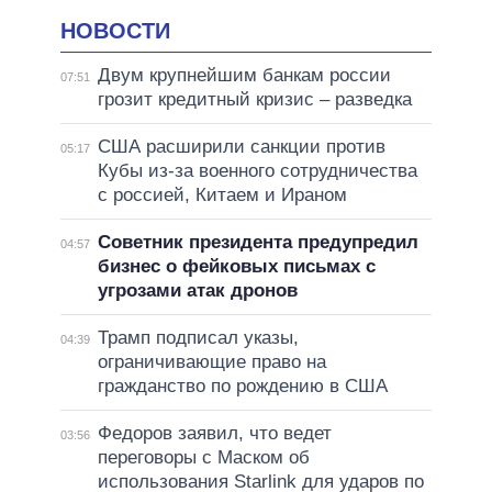
НОВОСТИ
Двум крупнейшим банкам россии
07:51
грозит кредитный кризис – разведка
США расширили санкции против
05:17
Кубы из-за военного сотрудничества
с россией, Китаем и Ираном
Советник президента предупредил
04:57
бизнес о фейковых письмах с
угрозами атак дронов
Трамп подписал указы,
04:39
ограничивающие право на
гражданство по рождению в США
Федоров заявил, что ведет
03:56
переговоры с Маском об
использования Starlink для ударов по