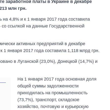
е заработной платы в Украине в декабре
213 млн грн.
 на 4,8% и к 1 января 2017 года составила
» со ссылкой на данные Государственной
мически активных предприятий в декабре
 к 1 января 2017 года составила 1,118 млрд грн.
ано в Луганской (23,0%), Донецкой (14,7%) и
На 1 января 2017 года основная доля
общей суммы задолженности
приходилась на промышленность
Как изменился
в
бюджет
(73,7%), транспорт, складское
Министерства
хозяйство, почтовую и курьерскую
обороны за 13 лет