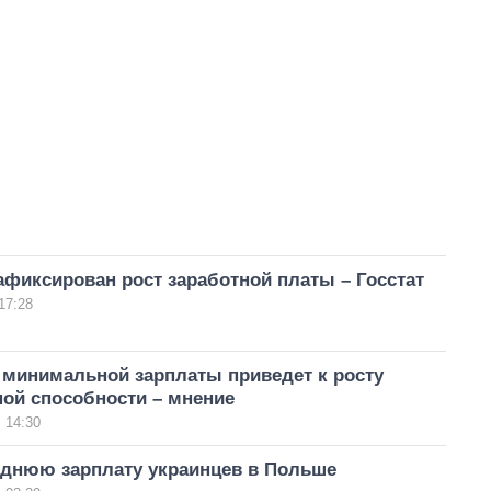
афиксирован рост заработной платы – Госстат
17:28
минимальной зарплаты приведет к росту
ой способности – мнение
 14:30
еднюю зарплату украинцев в Польше