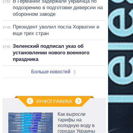
В Германии задержали украинца по
17:52
подозрению в подготовке диверсии на
оборонном заводе
Президент уволил посла Хорватии и
17:43
еще трех стран
Зеленский подписал указ об
17:41
установлении нового военного
праздника
Больше новостей
ИНФОГРАФИКА
Как выросли
тарифы на
холодную воду в
городах Украины