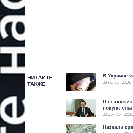
В Украине з
ЧИТАЙТЕ
29 ноября 2016, 
ТАКЖЕ
Повышение 
покупательн
28 декабря 2016,
Назвали ср