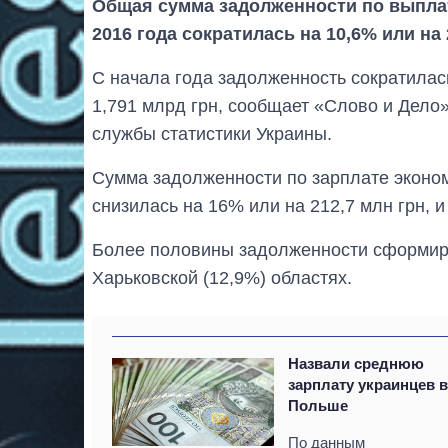
Общая сумма задолженности по выплат
2016 года сократилась на 10,6% или на 
С начала года задолженность сократилась
1,791 млрд грн, сообщает «Слово и Дело
службы статистики Украины.
Сумма задолженности по зарплате эконо
снизилась на 16% или на 212,7 млн грн, и
Более половины задолженности сформиров
Харьковской (12,9%) областях.
Назвали среднюю
зарплату украинцев 
Польше
По данным