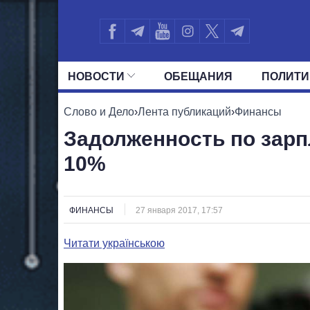
НОВОСТИ
ОБЕЩАНИЯ
ПОЛИТИ
ВСЕ ПОЛИТИКИ
ПРЕЗИДЕНТ И ОФ
Слово и Дело
›
Лента публикаций
›
Финансы
Задолженность по зарп
10%
ФИНАНСЫ
27 января 2017, 17:57
Читати українською