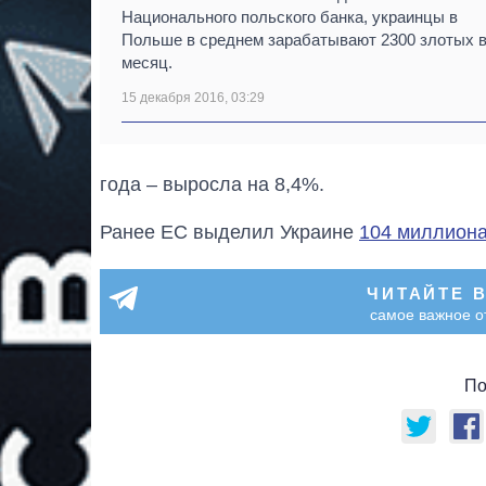
Национального польского банка, украинцы в
Польше в среднем зарабатывают 2300 злотых 
месяц.
15 декабря 2016, 03:29
года – выросла на 8,4%.
Ранее ЕС выделил Украине
104 миллиона
ЧИТАЙТЕ 
самое важное о
По