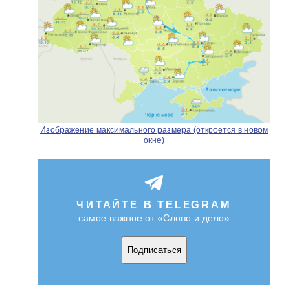
Изображение максимального размера (откроется в новом
окне)
ЧИТАЙТЕ В TELEGRAM
самое важное от «Слово и дело»
Подписаться