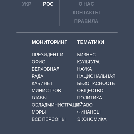
УКР
РОС
О НАС
КОНТАКТЫ
ПРАВИЛА
МОНИТОРИНГ
ТЕМАТИКИ
ПРЕЗИДЕНТ И
БИЗНЕС
ОФИС
КУЛЬТУРА
ВЕРХОВНАЯ
НАУКА
РАДА
НАЦИОНАЛЬНАЯ
КАБИНЕТ
БЕЗОПАСНОСТЬ
МИНИСТРОВ
ОБЩЕСТВО
ГЛАВЫ
ПОЛИТИКА
ОБЛАДМИНИСТРАЦИЙ
ПРАВО
МЭРЫ
ФИНАНСЫ
ВСЕ ПЕРСОНЫ
ЭКОНОМИКА