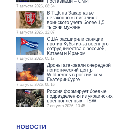
поставками – СМИ
7 августа 2026, 08:54
В ТЦК на Закарпатье
незаконно «списали» с
воинского учета более 1,5
тысячи мужчин
7 августа 2026, 12:07
США расширили санкции
против Кубы из-за военного
сотрудничества с россией,
Китаем и Ираном
7 августа 2026, 05:17
Дроны атаковали очередной
логистический центр
Wildberries в российском
Екатеринбурге
7 августа 2026, 08:16
Россия формирует боевые
подразделения из украинских
военнопленных – ISW
7 августа 2026, 10:45
НОВОСТИ