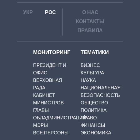
УКР
РОС
О НАС
КОНТАКТЫ
ПРАВИЛА
МОНИТОРИНГ
ТЕМАТИКИ
ПРЕЗИДЕНТ И
БИЗНЕС
ОФИС
КУЛЬТУРА
ВЕРХОВНАЯ
НАУКА
РАДА
НАЦИОНАЛЬНАЯ
КАБИНЕТ
БЕЗОПАСНОСТЬ
МИНИСТРОВ
ОБЩЕСТВО
ГЛАВЫ
ПОЛИТИКА
ОБЛАДМИНИСТРАЦИЙ
ПРАВО
МЭРЫ
ФИНАНСЫ
ВСЕ ПЕРСОНЫ
ЭКОНОМИКА