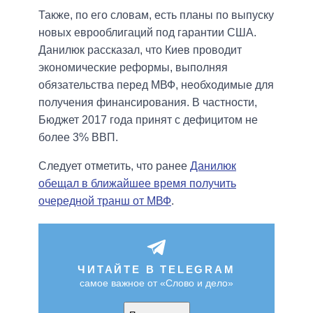
Также, по его словам, есть планы по выпуску
новых еврооблигаций под гарантии США.
Данилюк рассказал, что Киев проводит
экономические реформы, выполняя
обязательства перед МВФ, необходимые для
получения финансирования. В частности,
Бюджет 2017 года принят с дефицитом не
более 3% ВВП.
Следует отметить, что ранее
Данилюк
обещал в ближайшее время получить
очередной транш от МВФ
.
ЧИТАЙТЕ В TELEGRAM
самое важное от «Слово и дело»