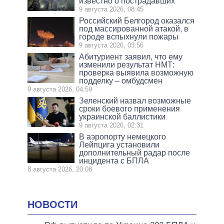
известно о пострадавших
9 августа 2026, 08:45
Российский Белгород оказался
под массированной атакой, в
городе вспыхнули пожары
9 августа 2026, 03:56
Абитуриент заявил, что ему
изменили результат НМТ:
проверка выявила возможную
подделку – омбудсмен
9 августа 2026, 04:59
Зеленский назвал возможные
сроки боевого применения
украинской баллистики
9 августа 2026, 02:31
В аэропорту немецкого
Лейпцига установили
дополнительный радар после
инцидента с БПЛА
8 августа 2026, 20:08
НОВОСТИ