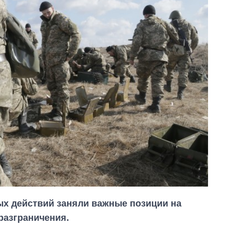
ых действий заняли важные позиции на
разграничения.