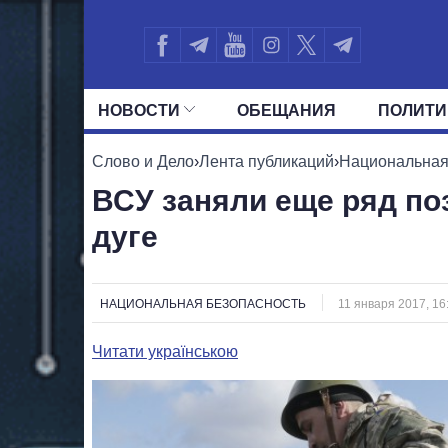
НОВОСТИ
ОБЕЩАНИЯ
ПОЛИТИ
ВСЕ ПОЛИТИКИ
ПРЕЗИДЕНТ И ОФ
Слово и Дело
›
Лента публикаций
›
Национальная
ВСУ заняли еще ряд по
дуге
НАЦИОНАЛЬНАЯ БЕЗОПАСНОСТЬ
11 января 2017, 16
Читати українською