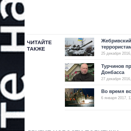
Жебривский 
ЧИТАЙТЕ
террористам
ТАКЖЕ
25 декабря 2016,
Турчинов п
Донбасса
27 декабря 2016,
Во время во
6 января 2017, 1