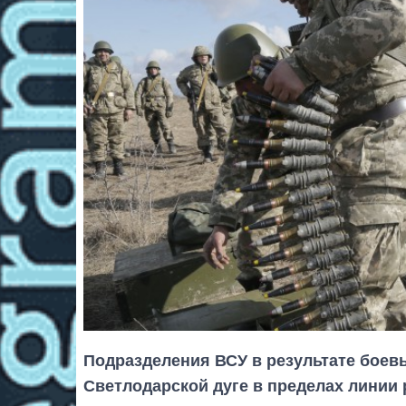
Подразделения ВСУ в результате боев
Светлодарской дуге в пределах линии 