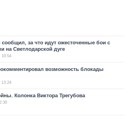
сообщил, за что идут ожесточенные бои с
и на Светлодарской дуге
 10:54
рокомментировал возможность блокады
 13:24
йны. Колонка Виктора Трегубова
2:30