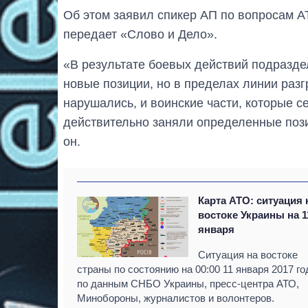
Об этом заявил спикер АП по вопросам А
передает «Слово и Дело».
«В результате боевых действий подразд
новые позиции, но в пределах линии разг
нарушались, и воинские части, которые 
действительно заняли определенные пози
он.
Карта АТО: ситуация 
востоке Украины на 1
января
Ситуация на востоке
страны по состоянию на 00:00 11 января 2017 го
по данным СНБО Украины, пресс-центра АТО,
Минобороны, журналистов и волонтеров.