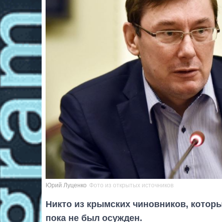
Юрий Луценко
Фото из открытых источников
Никто из крымских чиновников, котор
пока не был осужден.