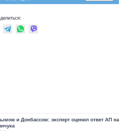
делиться:
ымом и Донбассом: эксперт оценил ответ АП на
нчука