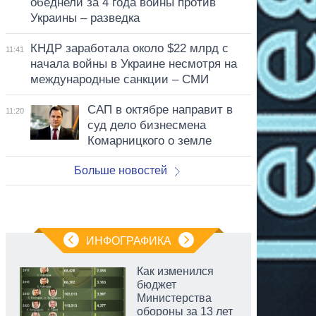
обеднели за 4 года войны против
Украины – разведка
КНДР заработала около $22 млрд с
11:41
начала войны в Украине несмотря на
международные санкции – СМИ
САП в октябре направит в
11:20
суд дело бизнесмена
Комарницкого о земле
Больше новостей
ИНФОГРАФИКА
Как изменился
бюджет
Министерства
обороны за 13 лет