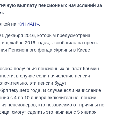
тичную выплату пенсионных начислений за
я.
ылкой на
«УНИАН»
.
21 декабря 2016, которым предусмотрена
 в декабре 2016 года», - сообщила на пресс-
ния Пенсионного фонда Украины в Киеве
способа получения пенсионных выплат Кабмин
тности, в случае если начисление пенсии
ключительно, эти пенсии будут
бря текущего года. В случае если начисление
ния с 4 по 10 января включительно, пенсии
Как за 10 лет
изменилось
е из пенсионеров, кто независимо от причины не
количество
яца, смогут сделать это начиная с 5 января
поступающих в