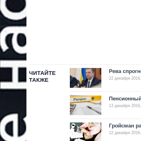
Рева спрогн
ЧИТАЙТЕ
22 декабря 2016,
ТАКЖЕ
Пенсионный
13 декабря 2016,
Гройсман ра
12 декабря 2016,