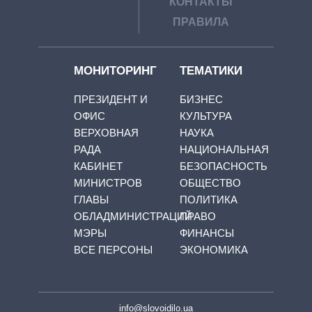
КОНТАКТЫ
ПРАВИЛА
МОНИТОРИНГ
ТЕМАТИКИ
ПРЕЗИДЕНТ И
БИЗНЕС
ОФИС
КУЛЬТУРА
ВЕРХОВНАЯ
НАУКА
РАДА
НАЦИОНАЛЬНАЯ
КАБИНЕТ
БЕЗОПАСНОСТЬ
МИНИСТРОВ
ОБЩЕСТВО
ГЛАВЫ
ПОЛИТИКА
ОБЛАДМИНИСТРАЦИЙ
ПРАВО
МЭРЫ
ФИНАНСЫ
ВСЕ ПЕРСОНЫ
ЭКОНОМИКА
info@slovoidilo.ua