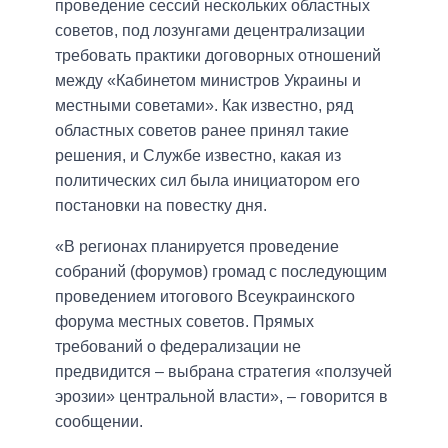
проведение сессий нескольких областных
советов, под лозунгами децентрализации
требовать практики договорных отношений
между «Кабинетом министров Украины и
местными советами». Как известно, ряд
областных советов ранее принял такие
решения, и Службе известно, какая из
политических сил была инициатором его
постановки на повестку дня.
«В регионах планируется проведение
собраний (форумов) громад с последующим
проведением итогового Всеукраинского
форума местных советов. Прямых
требований о федерализации не
предвидится – выбрана стратегия «ползучей
эрозии» центральной власти», – говорится в
сообщении.