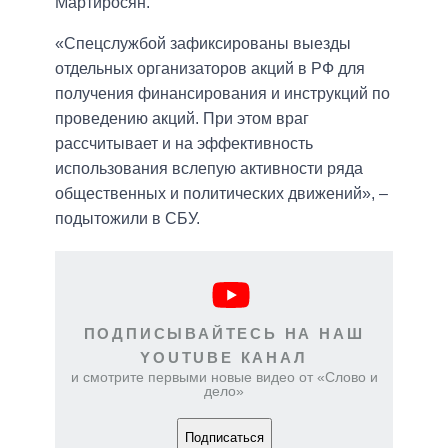
Мартиросян.
«Спецслужбой зафиксированы выезды
отдельных организаторов акций в РФ для
получения финансирования и инструкций по
проведению акций. При этом враг
рассчитывает и на эффективность
использования вслепую активности ряда
общественных и политических движений», –
подытожили в СБУ.
ПОДПИСЫВАЙТЕСЬ НА НАШ
YOUTUBE КАНАЛ
и смотрите первыми новые видео от «Слово и
дело»
Подписаться