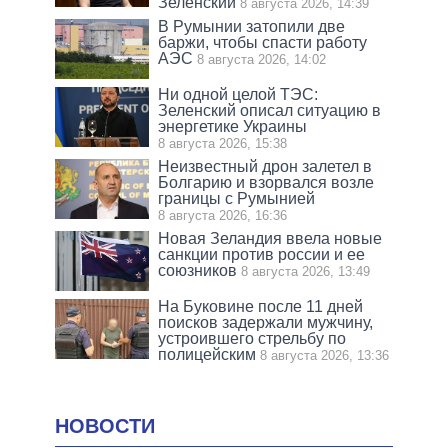
Зеленский
8 августа 2026, 14:39
В Румынии затопили две
баржи, чтобы спасти работу
АЭС
8 августа 2026, 14:02
Ни одной целой ТЭС:
Зеленский описал ситуацию в
энергетике Украины
8 августа 2026, 15:38
Неизвестный дрон залетел в
Болгарию и взорвался возле
границы с Румынией
8 августа 2026, 16:36
Новая Зеландия ввела новые
санкции против россии и ее
союзников
8 августа 2026, 13:49
На Буковине после 11 дней
поисков задержали мужчину,
устроившего стрельбу по
полицейским
8 августа 2026, 13:36
НОВОСТИ