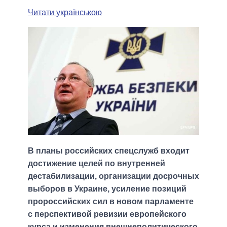
Читати українською
В планы российских спецслужб входит
достижение целей по внутренней
дестабилизации, организации досрочных
выборов в Украине, усиление позиций
пророссийских сил в новом парламенте
с перспективой ревизии европейского
курса и изменения внешнеполитического