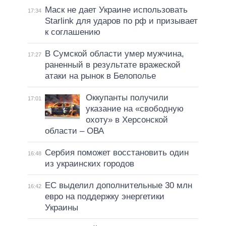
Маск не дает Украине использовать
17:34
Starlink для ударов по рф и призывает
к соглашению
В Сумской области умер мужчина,
17:27
раненный в результате вражеской
атаки на рынок в Белополье
Оккупанты получили
17:01
указание на «свободную
охоту» в Херсонской
области – ОВА
Сербия поможет восстановить один
16:48
из украинских городов
ЕС выделил дополнительные 30 млн
16:42
евро на поддержку энергетики
Украины