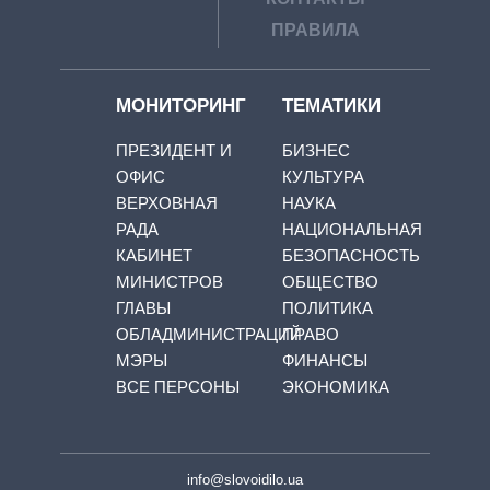
ПРАВИЛА
МОНИТОРИНГ
ТЕМАТИКИ
ПРЕЗИДЕНТ И
БИЗНЕС
ОФИС
КУЛЬТУРА
ВЕРХОВНАЯ
НАУКА
РАДА
НАЦИОНАЛЬНАЯ
КАБИНЕТ
БЕЗОПАСНОСТЬ
МИНИСТРОВ
ОБЩЕСТВО
ГЛАВЫ
ПОЛИТИКА
ОБЛАДМИНИСТРАЦИЙ
ПРАВО
МЭРЫ
ФИНАНСЫ
ВСЕ ПЕРСОНЫ
ЭКОНОМИКА
info@slovoidilo.ua