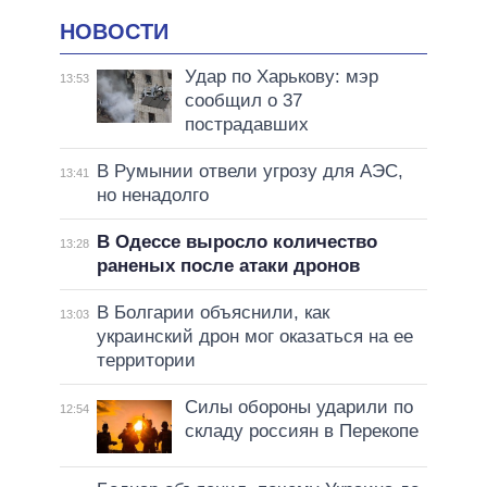
НОВОСТИ
Удар по Харькову: мэр
13:53
сообщил о 37
пострадавших
В Румынии отвели угрозу для АЭС,
13:41
но ненадолго
В Одессе выросло количество
13:28
раненых после атаки дронов
В Болгарии объяснили, как
13:03
украинский дрон мог оказаться на ее
территории
Силы обороны ударили по
12:54
складу россиян в Перекопе