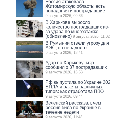
Россия атаковала
Житомирскую область: есть
попадания и пострадавшие
9 августа 2026, 09:36
В Харькове выросло
количество пострадавших из-
за удара по многоэтажке
(обновлено)
9 августа 2026, 11:02
В Румынии отвели угрозу для
АЭС, но ненадолго
9 августа 2026, 13:41
Удар по Харькову: мэр
сообщил о 37 пострадавших
9 августа 2026, 13:53
Рф выпустила по Украине 202
БПЛА и ракеты различных
типов: как отработала ПВО
9 августа 2026, 09:44
Зеленский рассказал, чем
россия била по Украине в
течение недели
9 августа 2026, 11:48