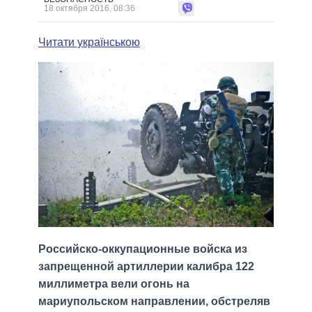
18 октября 2016, 08:36
Читати українською
Российско-оккупационные войска из
запрещенной артиллерии калибра 122
миллиметра вели огонь на
мариупольском направлении, обстреляв