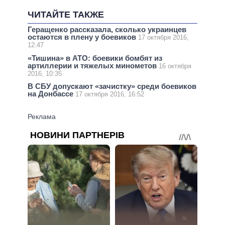
ЧИТАЙТЕ ТАКЖЕ
Геращенко рассказала, сколько украинцев
остаются в плену у боевиков
17 октября 2016,
12:47
«Тишина» в АТО: боевики бомбят из
артиллерии и тяжелых минометов
16 октября
2016, 10:35
В СБУ допускают «зачистку» среди боевиков
на Донбассе
17 октября 2016, 16:52