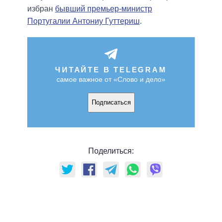
избран
бывший премьер-министр
Португалии Антониу Гуттериш
.
ЧИТАЙТЕ В TELEGRAM
самое важное от «Слово и дело»
Подписаться
Поделиться: