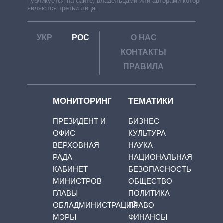
публикуется на сайте, владельцами или авторами которой
являются третьи лица.
УКР
РОС
О НАС
КОНТАКТЫ
ПРАВИЛА
МОНИТОРИНГ
ТЕМАТИКИ
ПРЕЗИДЕНТ И
БИЗНЕС
ОФИС
КУЛЬТУРА
ВЕРХОВНАЯ
НАУКА
РАДА
НАЦИОНАЛЬНАЯ
КАБИНЕТ
БЕЗОПАСНОСТЬ
МИНИСТРОВ
ОБЩЕСТВО
ГЛАВЫ
ПОЛИТИКА
ОБЛАДМИНИСТРАЦИЙ
ПРАВО
МЭРЫ
ФИНАНСЫ