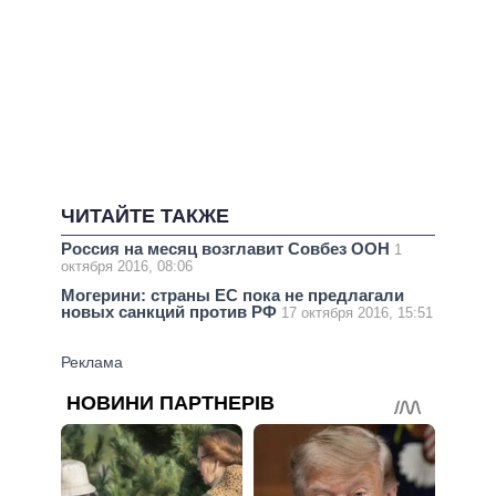
ЧИТАЙТЕ ТАКЖЕ
Россия на месяц возглавит Совбез ООН
1
октября 2016, 08:06
Могерини: страны ЕС пока не предлагали
новых санкций против РФ
17 октября 2016, 15:51