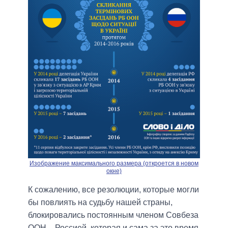
Изображение максимального размера (откроется в новом
окне)
К сожалению, все резолюции, которые могли
бы повлиять на судьбу нашей страны,
блокировались постоянным членом Совбеза
ООН – Россией, которая и сама за это время