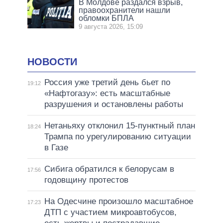
В Молдове раздался взрыв,
правоохранители нашли
обломки БПЛА
9 августа 2026, 15:09
НОВОСТИ
Россия уже третий день бьет по
19:12
«Нафтогазу»: есть масштабные
разрушения и остановлены работы
Нетаньяху отклонил 15-пунктный план
18:24
Трампа по урегулированию ситуации
в Газе
Сибига обратился к белорусам в
17:56
годовщину протестов
На Одесчине произошло масштабное
17:23
ДТП с участием микроавтобусов,