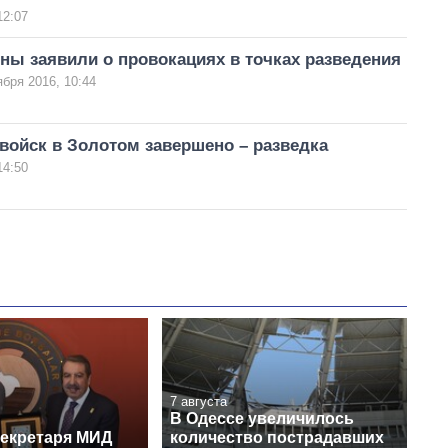
12:07
ны заявили о провокациях в точках разведения
ября 2016, 10:44
войск в Золотом завершено – разведка
14:50
7 августа
В Одессе увеличилось
секретаря МИД
количество пострадавших