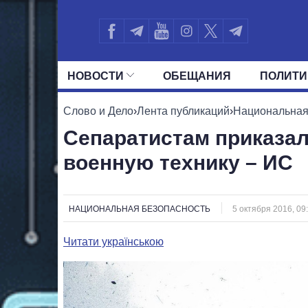
НОВОСТИ
ОБЕЩАНИЯ
ПОЛИТИ
ВСЕ ПОЛИТИКИ
ПРЕЗИДЕНТ И ОФ
Слово и Дело
›
Лента публикаций
›
Национальная
Сепаратистам приказа
военную технику – ИС
НАЦИОНАЛЬНАЯ БЕЗОПАСНОСТЬ
5 октября 2016, 09
Читати українською