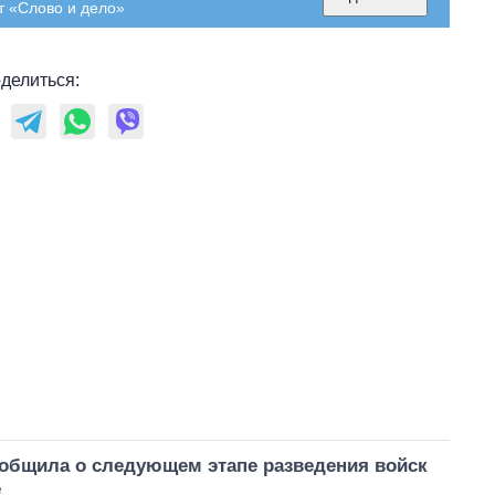
т «Слово и дело»
делиться:
ообщила о следующем этапе разведения войск
е