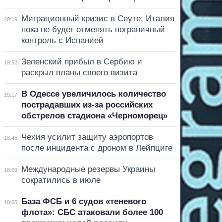
Миграционный кризис в Сеуте: Италия
20:19
пока не будет отменять пограничный
контроль с Испанией
Зеленский прибыл в Сербию и
19:52
раскрыл планы своего визита
В Одессе увеличилось количество
19:17
пострадавших из-за российских
обстрелов стадиона «Черноморец»
Чехия усилит защиту аэропортов
18:45
после инцидента с дроном в Лейпциге
Международные резервы Украины
18:09
сократились в июле
База ФСБ и 6 судов «теневого
18:05
флота»: СБС атаковали более 100