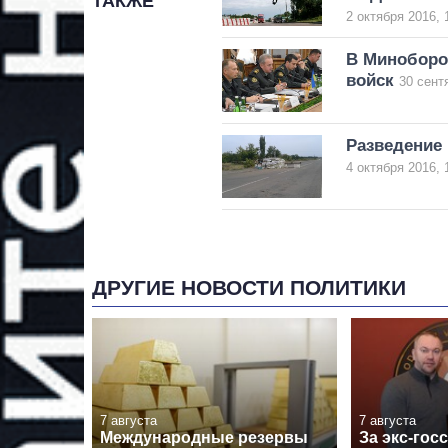
ТАКЖЕ
2 октября 2016, 
В Миноборо
войск
30 сент
Разведение 
4 октября 2016, 
ДРУГИЕ НОВОСТИ ПОЛИТИКИ
7 августа
7 августа
Международные резервы
За экс-гос