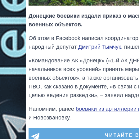
Донецкие боевики издали приказ о ма
военных объектов.
Об этом в Facebook написал координато
народный депутат
Дмитрий Тымчук
, пише
«Командование АК «Донецк» («1-й АК ДНР
начальников всех уровней» принять меры
военных объектов», а также организоват
ПВО, как сказано в документе, «в связи
целью ведения разведки», – заявил нард
Напомним, ранее
боевики из артиллерии
и Новозвановку.
ЧИТАЙТЕ 