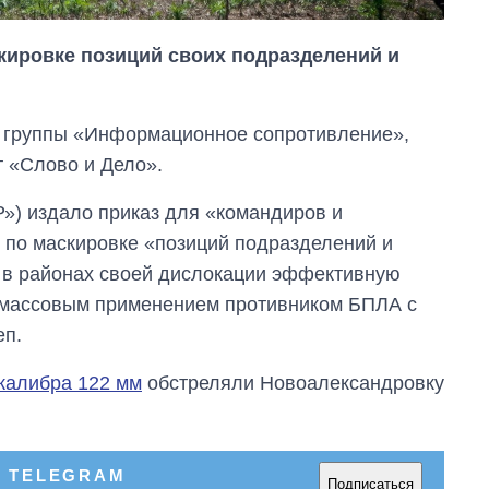
скировке позиций своих подразделений и
р группы «Информационное сопротивление»,
т «Слово и Дело».
») издало приказ для «командиров и
 по маскировке «позиций подразделений и
ь в районах своей дислокации эффективную
 с массовым применением противником БПЛА с
Как изменился
еп.
бюджет
Министерства
 калибра 122 мм
обстреляли Новоалександровку
обороны за 13 лет
войны с россией
В TELEGRAM
Подписаться