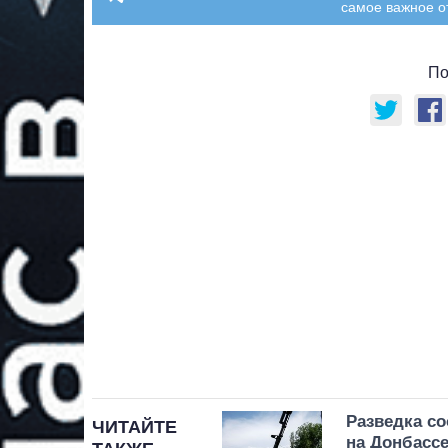
самое важное о
По
Разведка с
ЧИТАЙТЕ
на Донбасс