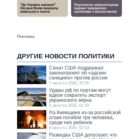
ДРУГИЕ НОВОСТИ ПОЛИТИКИ
Сенат США поддержал
законопроект об «адских
санкциях» против россии
7 августа 2026, 20:55
Удары рф по портам могут
вдвое сократить экспорт
украинского зерна
8 августа 2026, 01:59
На Киевщине из-за российской
атаки погибли три человека,
среди них ребенок
8 августа 2026, 02:53
Разведка США допускает, что