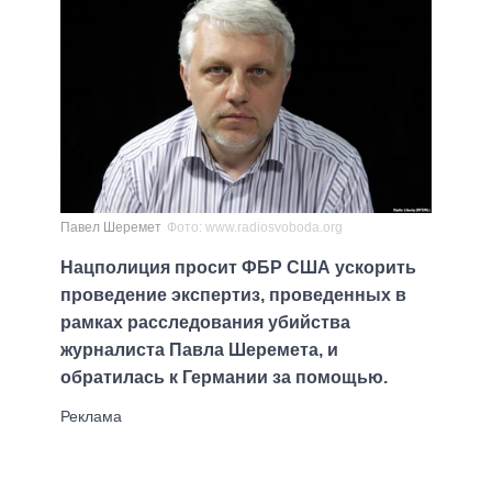
Павел Шеремет
Фото: www.radiosvoboda.org
Нацполиция просит ФБР США ускорить
проведение экспертиз, проведенных в
рамках расследования убийства
журналиста Павла Шеремета, и
обратилась к Германии за помощью.