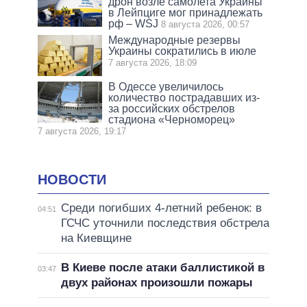
дрон возле самолета Украины
в Лейпциге мог принадлежать
рф – WSJ
8 августа 2026, 00:57
Международные резервы
Украины сократились в июле
7 августа 2026, 18:09
В Одессе увеличилось
количество пострадавших из-
за российских обстрелов
стадиона «Черноморец»
7 августа 2026, 19:17
НОВОСТИ
Среди погибших 4-летний ребенок: в
04:51
ГСЧС уточнили последствия обстрела
на Киевщине
В Киеве после атаки баллистикой в
03:47
двух районах произошли пожары