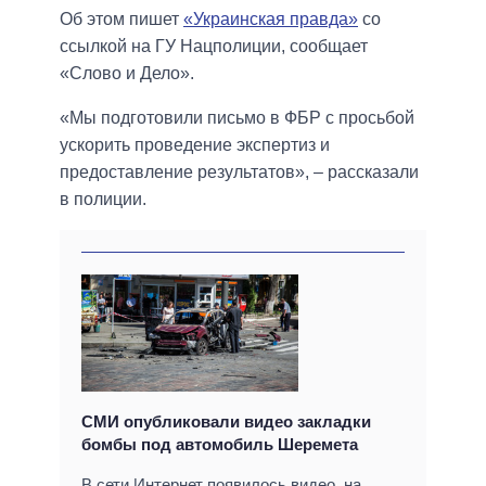
Об этом пишет
«Украинская правда»
со
ссылкой на ГУ Нацполиции, сообщает
«Слово и Дело».
«Мы подготовили письмо в ФБР с просьбой
ускорить проведение экспертиз и
предоставление результатов», – рассказали
в полиции.
СМИ опубликовали видео закладки
бомбы под автомобиль Шеремета
В сети Интернет появилось видео, на