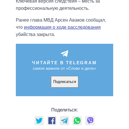
Ключевая версия следствия – месть за
профессиональную деятельность.
Ранее глава МВД Арсен Аваков сообщал,
что
информация о ходе расследования
убийства закрыта.
ЧИТАЙТЕ В TELEGRAM
самое важное от «Слово и дело»
Подписаться
Поделиться: