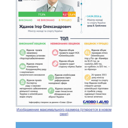
Изображение максимального размера (откроется в новом
окне)