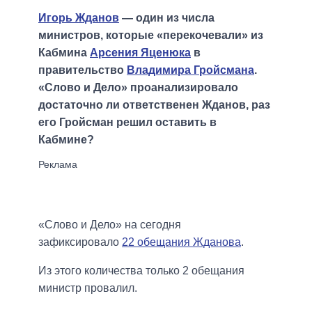
Игорь Жданов
— один из числа
министров, которые «перекочевали» из
Кабмина
Арсения Яценюка
в
правительство
Владимира Гройсмана
.
«Слово и Дело» проанализировало
достаточно ли ответственен Жданов, раз
его Гройсман решил оставить в
Кабмине?
«Слово и Дело» на сегодня
зафиксировало
22 обещания Жданова
.
Из этого количества только 2 обещания
министр провалил.