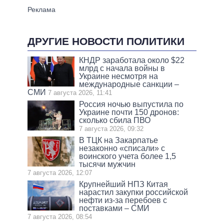
ДРУГИЕ НОВОСТИ ПОЛИТИКИ
КНДР заработала около $22
млрд с начала войны в
Украине несмотря на
международные санкции –
СМИ
7 августа 2026, 11:41
Россия ночью выпустила по
Украине почти 150 дронов:
сколько сбила ПВО
7 августа 2026, 09:32
В ТЦК на Закарпатье
незаконно «списали» с
воинского учета более 1,5
тысячи мужчин
7 августа 2026, 12:07
Крупнейший НПЗ Китая
нарастил закупки российской
нефти из-за перебоев с
поставками – СМИ
7 августа 2026, 08:54