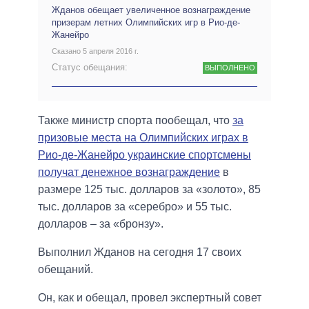
Жданов обещает увеличенное вознаграждение
призерам летних Олимпийских игр в Рио-де-
Жанейро
Сказано 5 апреля 2016 г.
Статус обещания:
ВЫПОЛНЕНО
Также министр спорта пообещал, что
за
призовые места на Олимпийских играх в
Рио-де-Жанейро украинские спортсмены
получат денежное вознаграждение
в
размере 125 тыс. долларов за «золото», 85
тыс. долларов за «серебро» и 55 тыс.
долларов – за «бронзу».
Выполнил Жданов на сегодня 17 своих
обещаний.
Он, как и обещал, провел экспертный совет