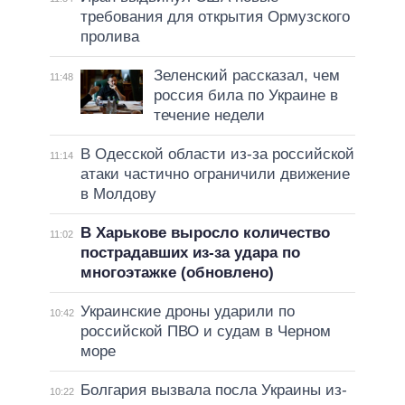
требования для открытия Ормузского
пролива
Зеленский рассказал, чем
11:48
россия била по Украине в
течение недели
В Одесской области из-за российской
11:14
атаки частично ограничили движение
в Молдову
В Харькове выросло количество
11:02
пострадавших из-за удара по
многоэтажке (обновлено)
Украинские дроны ударили по
10:42
российской ПВО и судам в Черном
море
Болгария вызвала посла Украины из-
10:22