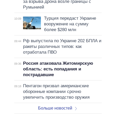
за взрыва дрона возле границы с
Румынией
Турция передаст Украине
10:09
вооружение на сумму
более $280 млн
Рф выпустила по Украине 202 БПЛА и
09:44
ракеты различных типов: как
отработала ПВО
Россия атаковала Житомирскую
09:36
область: есть попадания и
пострадавшие
Пентагон призвал американские
09:18
оборонные компании срочно
увеличить производство оружия
Больше новостей