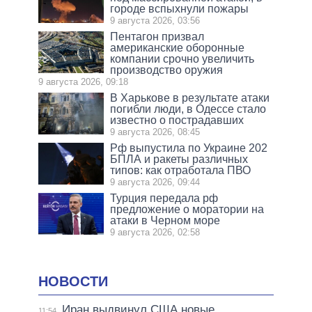
городе вспыхнули пожары
9 августа 2026, 03:56
Пентагон призвал
американские оборонные
компании срочно увеличить
производство оружия
9 августа 2026, 09:18
В Харькове в результате атаки
погибли люди, в Одессе стало
известно о пострадавших
9 августа 2026, 08:45
Рф выпустила по Украине 202
БПЛА и ракеты различных
типов: как отработала ПВО
9 августа 2026, 09:44
Турция передала рф
предложение о моратории на
атаки в Черном море
9 августа 2026, 02:58
НОВОСТИ
Иран выдвинул США новые
11:54