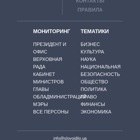
КОНТАКТЫ
ПРАВИЛА
МОНИТОРИНГ
ТЕМАТИКИ
ПРЕЗИДЕНТ И
БИЗНЕС
ОФИС
КУЛЬТУРА
ВЕРХОВНАЯ
НАУКА
РАДА
НАЦИОНАЛЬНАЯ
КАБИНЕТ
БЕЗОПАСНОСТЬ
МИНИСТРОВ
ОБЩЕСТВО
ГЛАВЫ
ПОЛИТИКА
ОБЛАДМИНИСТРАЦИЙ
ПРАВО
МЭРЫ
ФИНАНСЫ
ВСЕ ПЕРСОНЫ
ЭКОНОМИКА
info@slovoidilo.ua