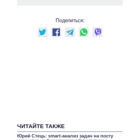
Поделиться:
ЧИТАЙТЕ ТАКЖЕ
Юрий Стець: smart-анализ задач на посту