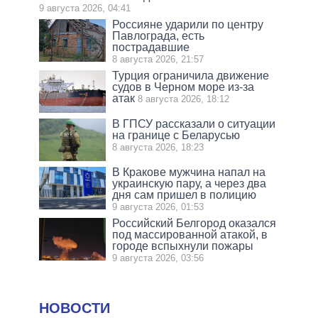
9 августа 2026, 04:41
Россияне ударили по центру
Павлограда, есть
пострадавшие
8 августа 2026, 21:57
Турция ограничила движение
судов в Черном море из-за
атак
8 августа 2026, 18:12
В ГПСУ рассказали о ситуации
на границе с Беларусью
8 августа 2026, 18:23
В Кракове мужчина напал на
украинскую пару, а через два
дня сам пришел в полицию
9 августа 2026, 01:53
Российский Белгород оказался
под массированной атакой, в
городе вспыхнули пожары
9 августа 2026, 03:56
НОВОСТИ