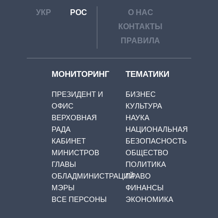
УКР
РОС
О НАС
КОНТАКТЫ
ПРАВИЛА
МОНИТОРИНГ
ТЕМАТИКИ
ПРЕЗИДЕНТ И
БИЗНЕС
ОФИС
КУЛЬТУРА
ВЕРХОВНАЯ
НАУКА
РАДА
НАЦИОНАЛЬНАЯ
КАБИНЕТ
БЕЗОПАСНОСТЬ
МИНИСТРОВ
ОБЩЕСТВО
ГЛАВЫ
ПОЛИТИКА
ОБЛАДМИНИСТРАЦИЙ
ПРАВО
МЭРЫ
ФИНАНСЫ
ВСЕ ПЕРСОНЫ
ЭКОНОМИКА