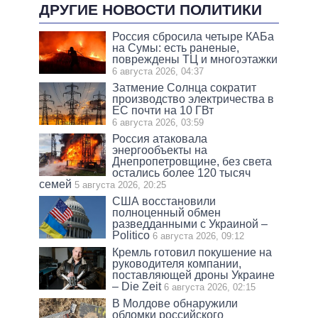
ДРУГИЕ НОВОСТИ ПОЛИТИКИ
Россия сбросила четыре КАБа
на Сумы: есть раненые,
повреждены ТЦ и многоэтажки
6 августа 2026, 04:37
Затмение Солнца сократит
производство электричества в
ЕС почти на 10 ГВт
6 августа 2026, 03:59
Россия атаковала
энергообъекты на
Днепропетровщине, без света
остались более 120 тысяч
семей
5 августа 2026, 20:25
США восстановили
полноценный обмен
разведданными с Украиной –
Politico
6 августа 2026, 09:12
Кремль готовил покушение на
руководителя компании,
поставляющей дроны Украине
– Die Zeit
6 августа 2026, 02:15
В Молдове обнаружили
обломки российского