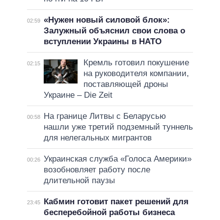
«Нужен новый силовой блок»:
02:59
Залужный объяснил свои слова о
вступлении Украины в НАТО
Кремль готовил покушение
02:15
на руководителя компании,
поставляющей дроны
Украине – Die Zeit
На границе Литвы с Беларусью
00:58
нашли уже третий подземный туннель
для нелегальных мигрантов
Украинская служба «Голоса Америки»
00:26
возобновляет работу после
длительной паузы
Кабмин готовит пакет решений для
23:45
бесперебойной работы бизнеса