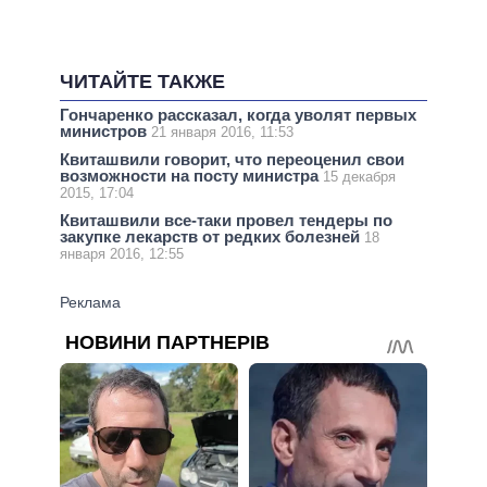
ЧИТАЙТЕ ТАКЖЕ
Гончаренко рассказал, когда уволят первых
министров
21 января 2016, 11:53
Квиташвили говорит, что переоценил свои
возможности на посту министра
15 декабря
2015, 17:04
Квиташвили все-таки провел тендеры по
закупке лекарств от редких болезней
18
января 2016, 12:55