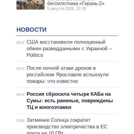
беспилотника «Герань-2»
5 августа 2026, 22:18
НОВОСТИ
США восстановили полноценный
09:12
обмен разведданными с Украиной –
Politico
После ночной атаки дронов в
04:57
российском Ярославле вспыхнули
пожары: что известно
Россия сбросила четыре КАБа на
04:37
Сумы: есть раненые, повреждены
ТЦ и многоэтажки
Затмение Солнца сократит
03:59
производство электричества в ЕС
почти на 10 ГВт