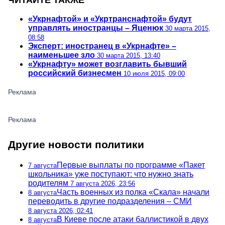
ЧИТАЙТЕ ТАКЖЕ
«Укрнафтой» и «Укртранснафтой» будут
управлять иностранцы – Яценюк
30 марта 2015,
08:58
Эксперт: иностранец в «Укрнафте» –
наименьшее зло
30 марта 2015, 13:40
«Укрнафту» может возглавить бывший
российский бизнесмен
10 июля 2015, 09:00
Другие новости политики
Первые выплаты по программе «Пакет
7 августа
школьника» уже поступают: что нужно знать
родителям
7 августа 2026, 23:56
Часть военных из полка «Скала» начали
8 августа
переводить в другие подразделения – СМИ
8 августа 2026, 02:41
В Киеве после атаки баллистикой в двух
8 августа