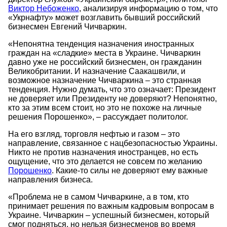
Виктор Небоженко
, анализируя информацию о том, что
«Укрнафту» может возглавить бывший российский
бизнесмен Евгений Чичваркин.
«Непонятна тенденция назначения иностранных
граждан на «сладкие» места в Украине. Чичваркин
давно уже не российский бизнесмен, он гражданин
Великобритании. И назначение Саакашвили, и
возможное назначение Чичваркина – это странная
тенденция. Нужно думать, что это означает: Президент
не доверяет или Президенту не доверяют? Непонятно,
кто за этим всем стоит, но это не похоже на личные
решения Порошенко», – рассуждает политолог.
На его взгляд, торговля нефтью и газом – это
направление, связанное с нацбезопасностью Украины.
Никто не против назначения иностранцев, но есть
ощущение, что это делается не совсем по желанию
Порошенко
. Какие-то силы не доверяют ему важные
направления бизнеса.
«Проблема не в самом Чичваркине, а в том, кто
принимает решения по важным кадровым вопросам в
Украине. Чичваркин – успешный бизнесмен, который
смог подняться, но нельзя бизнесменов во время