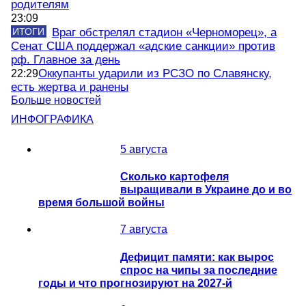
родителям
23:09
ИТОГИ
Враг обстрелял стадион «Черноморец», а
Сенат США поддержал «адские санкции» против
рф. Главное за день
Оккупанты ударили из РСЗО по Славянску,
22:29
есть жертва и ранены
Больше новостей
ИНФОГРАФИКА
5 августа
Сколько картофеля
выращивали в Украине до и во
время большой войны
7 августа
Дефицит памяти: как вырос
спрос на чипы за последние
годы и что прогнозируют на 2027-й