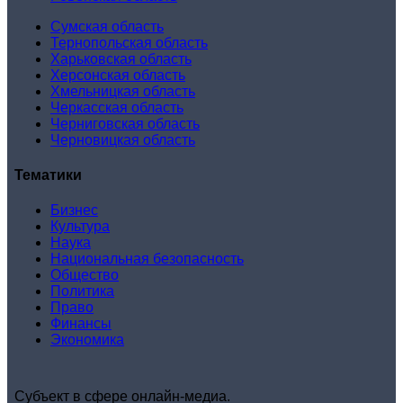
Сумская область
Тернопольская область
Харьковская область
Херсонская область
Хмельницкая область
Черкасская область
Черниговская область
Черновицкая область
Тематики
Бизнес
Культура
Наука
Национальная безопасность
Общество
Политика
Право
Финансы
Экономика
Субъект в сфере онлайн-медиа.