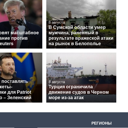
8 августа
В Сумской области умер
овят масштабное
мужчина, раненный в
ание против
результате вражеской атаки
euters
на рынок в Белополье
 поставлять
8 августа
кеты-
Турция ограничила
ки для Patriot
движение судов в Черном
о – Зеленский
море из-за атак
РЕГИОНЫ