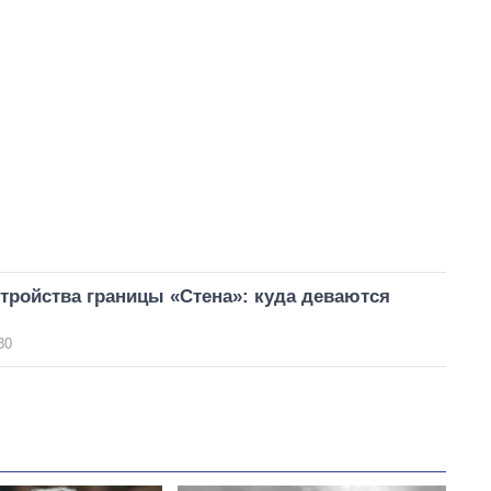
тройства границы «Стена»: куда деваются
30