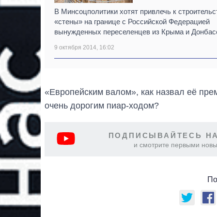
В Минсоцполитики хотят привлечь к строительс
«стены» на границе с Российской Федерацией
вынужденных переселенцев из Крыма и Донбас
9 октября 2014, 16:02
«Европейским валом», как назвал её пре
очень дорогим пиар-ходом?
ПОДПИСЫВАЙТЕСЬ НА
и смотрите первыми новы
По