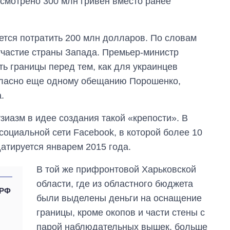
усмотрено 300 млн гривен вместо ранее
ется потратить 200 млн долларов. По словам
частие страны Запада. Премьер-министр
ть границы перед тем, как для украинцев
огласно еще одному обещанию Порошенко,
.
зиазм в идее создания такой «крепости». В
социальной сети Facebook, в которой более 10
атируется январем 2015 года.
В той же прифронтовой Харьковской
области, где из областного бюджета
 РФ
были выделены деньги на оснащение
границы, кроме окопов и части стены с
парой наблюдательных вышек, больше