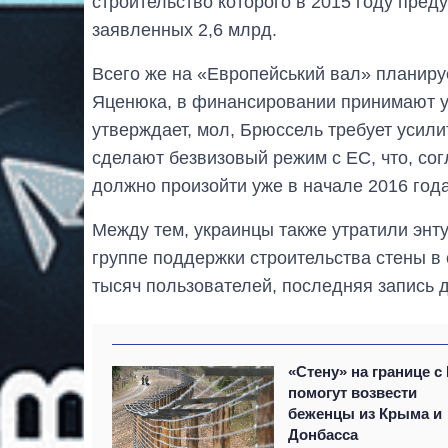
строительство которого в 2015 году пред
заявленных 2,6 млрд.
Всего же на «Европейський вал» планиру
Яценюка, в финансировании принимают у
утверждает, мол, Брюссель требует усили
сделают безвизовый режим с ЕС, что, с
должно произойти уже в начале 2016 года
Между тем, украинцы также утратили энту
группе поддержки строительства стены в 
тысяч пользователей, последняя запись д
«Стену» на границе с
помогут возвести
беженцы из Крыма и
Донбасса