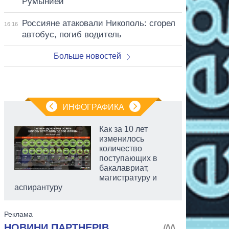
Румынией
Россияне атаковали Никополь: сгорел
16:16
автобус, погиб водитель
Больше новостей
ИНФОГРАФИКА
Как за 10 лет
изменилось
количество
поступающих в
бакалавриат,
магистратуру и
аспирантуру