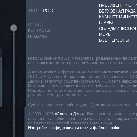
ПРЕЗИДЕНТ И ОФ
УКР
РОС
ВЕРХОВНАЯ РАДА
КАБИНЕТ МИНИСТ
ГЛАВЫ
О НАС
ОБЛАДМИНИСТРА
КОНТАКТЫ
МЭРЫ
ПРАВИЛА
ВСЕ ПЕРСОНЫ
Использование любых материалов, размещённых на сайте,
вне зависимости от полного либо частичного использова
Аналитическая информация об обещаниях политиков и чин
ООО «ИА Слово и Дело» и является собственностью ООО 
Дело» и являются собственностью ОО «Система народног
Материалы, отмеченные значками, публикуются на права
Редакция не несет ответственности за факты и оценочны
рекламы несет рекламодатель.
Субъект в сфере онлайн-медиа. Идентификатор медиа – 
© 2009—2026
«Слово и Дело»
.
Все права защищены и ох
оставляет за собой право не соглашаться с информацией
или авторами которой являются третьи лица.
Настройки конфиденциальности и файлов cookie