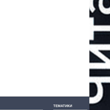
ТЕМАТИКИ