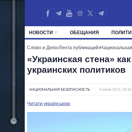
НОВОСТИ
ОБЕЩАНИЯ
ПОЛИТИ
ВСЕ ПОЛИТИКИ
ПРЕЗИДЕНТ И ОФ
Слово и Дело
›
Лента публикаций
›
Национальная
«Украинская стена» как
украинских политиков
НАЦИОНАЛЬНАЯ БЕЗОПАСНОСТЬ
9 июля 2015, 19:10
Читати українською