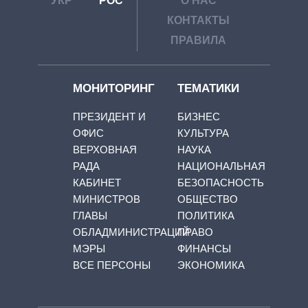
УКР
РОС
О НАС
КОНТАКТЫ
ПРАВИЛА
МОНИТОРИНГ
ТЕМАТИКИ
ПРЕЗИДЕНТ И
БИЗНЕС
ОФИС
КУЛЬТУРА
ВЕРХОВНАЯ
НАУКА
РАДА
НАЦИОНАЛЬНАЯ
КАБИНЕТ
БЕЗОПАСНОСТЬ
МИНИСТРОВ
ОБЩЕСТВО
ГЛАВЫ
ПОЛИТИКА
ОБЛАДМИНИСТРАЦИЙ
ПРАВО
МЭРЫ
ФИНАНСЫ
ВСЕ ПЕРСОНЫ
ЭКОНОМИКА