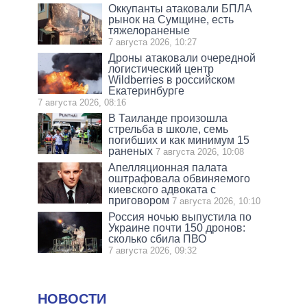
Оккупанты атаковали БПЛА
рынок на Сумщине, есть
тяжелораненые
7 августа 2026, 10:27
Дроны атаковали очередной
логистический центр
Wildberries в российском
Екатеринбурге
7 августа 2026, 08:16
В Таиланде произошла
стрельба в школе, семь
погибших и как минимум 15
раненых
7 августа 2026, 10:08
Апелляционная палата
оштрафовала обвиняемого
киевского адвоката с
приговором
7 августа 2026, 10:10
Россия ночью выпустила по
Украине почти 150 дронов:
сколько сбила ПВО
7 августа 2026, 09:32
НОВОСТИ