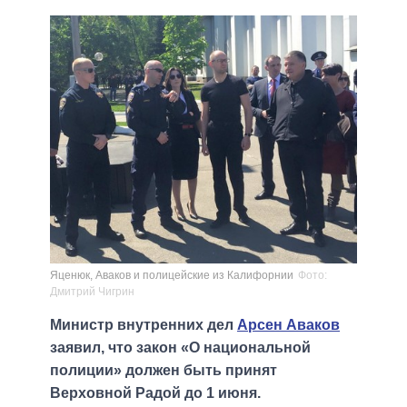
Яценюк, Аваков и полицейские из Калифорнии
Фото:
Дмитрий Чигрин
Министр внутренних дел
Арсен Аваков
заявил, что закон «О национальной
полиции» должен быть принят
Верховной Радой до 1 июня.