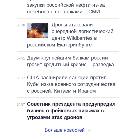
закупки российской нефти из-за
перебоев с поставками – СМИ
Дроны атаковали
08:16
очередной логистический
центр Wildberries в
российском Екатеринбурге
Двум крупнейшим банкам россии
07:51
грозит кредитный кризис – разведка
США расширили санкции против
05:17
Кубы из-за военного сотрудничества
с россией, Китаем и Ираном
Советник президента предупредил
04:57
бизнес о фейковых письмах с
угрозами атак дронов
Больше новостей