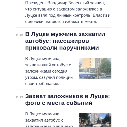
Президент Владимир Зеленский заявил,
что ситуацию с захватом заложников в
Луцке взял под личный контроль. Власти и
силовики пытаются избежать жертв.
В Луцке мужчина захватил
11:48
автобус: пассажиров
приковали наручниками
В Луцке мужчина,
захвативший автобус с
заложниками сегодня
утром, озвучил полиции
свои требования.
Захват заложников в Луцке:
11:19
фото с места событий
В Луцке мужчина
захватил автобус с
заложниками. Как видно