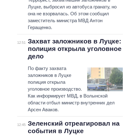
Луцке, выбросил из автобуса гранату, но
она не взорвалась. Об этом сообщил
заместитель министра МВД Антон
Геращенко.
Захват заложников в Луцке:
12:51
полиция открыла уголовное
дело
По факту захвата
заложников в Луцке
полиция открыла
уголовное производство.
Как информирует МВД, в Волынской
области отбыл министр внутренних дел
Арсен Аваков.
Зеленский отреагировал на
12:45
события в Луцке