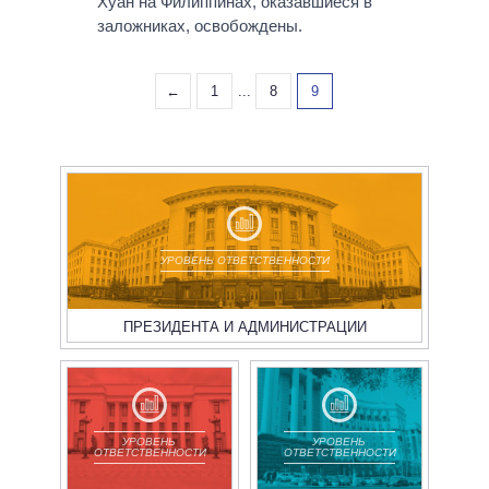
Хуан на Филиппинах, оказавшиеся в
заложниках, освобождены.
←
1
...
8
9
УРОВЕНЬ ОТВЕТСТВЕННОСТИ
ПРЕЗИДЕНТА И АДМИНИСТРАЦИИ
УРОВЕНЬ
УРОВЕНЬ
ОТВЕТСТВЕННОСТИ
ОТВЕТСТВЕННОСТИ