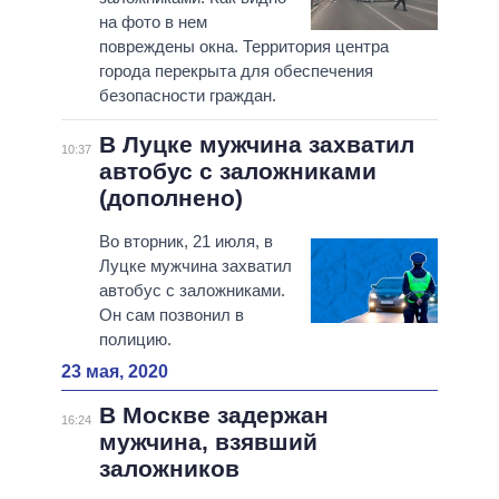
на фото в нем
повреждены окна. Территория центра
города перекрыта для обеспечения
безопасности граждан.
В Луцке мужчина захватил
10:37
автобус с заложниками
(дополнено)
Во вторник, 21 июля, в
Луцке мужчина захватил
автобус с заложниками.
Он сам позвонил в
полицию.
23 мая, 2020
В Москве задержан
16:24
мужчина, взявший
заложников