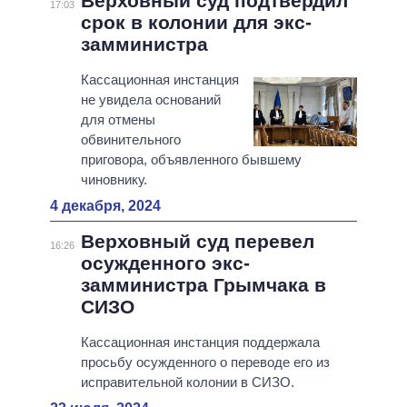
Верховный суд подтвердил
17:03
срок в колонии для экс-
замминистра
Кассационная инстанция
не увидела оснований
для отмены
обвинительного
приговора, объявленного бывшему
чиновнику.
4 декабря, 2024
Верховный суд перевел
16:26
осужденного экс-
замминистра Грымчака в
СИЗО
Кассационная инстанция поддержала
просьбу осужденного о переводе его из
исправительной колонии в СИЗО.