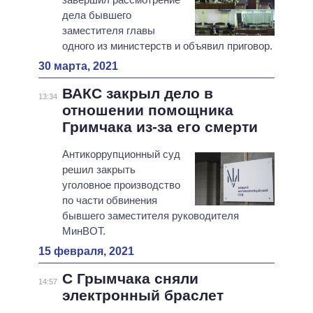
дела бывшего
заместителя главы
одного из министерств и объявил приговор.
30 марта, 2021
ВАКС закрыл дело в
13:34
отношении помощника
Гримчака из-за его смерти
Антикоррупционный суд
решил закрыть
уголовное производство
по части обвинения
бывшего заместителя руководителя
МинВОТ.
15 февраля, 2021
С Грымчака сняли
14:57
электронный браслет