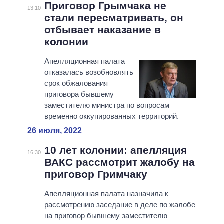
Приговор Грымчака не
13:10
стали пересматривать, он
отбывает наказание в
колонии
Апелляционная палата
отказалась возобновлять
срок обжалования
приговора бывшему
заместителю министра по вопросам
временно оккупированных территорий.
26 июля, 2022
10 лет колонии: апелляция
16:30
ВАКС рассмотрит жалобу на
приговор Гримчаку
Апелляционная палата назначила к
рассмотрению заседание в деле по жалобе
на приговор бывшему заместителю