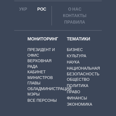
УКР
РОС
О НАС
КОНТАКТЫ
ПРАВИЛА
МОНИТОРИНГ
ТЕМАТИКИ
ПРЕЗИДЕНТ И
БИЗНЕС
ОФИС
КУЛЬТУРА
ВЕРХОВНАЯ
НАУКА
РАДА
НАЦИОНАЛЬНАЯ
КАБИНЕТ
БЕЗОПАСНОСТЬ
МИНИСТРОВ
ОБЩЕСТВО
ГЛАВЫ
ПОЛИТИКА
ОБЛАДМИНИСТРАЦИЙ
ПРАВО
МЭРЫ
ФИНАНСЫ
ВСЕ ПЕРСОНЫ
ЭКОНОМИКА