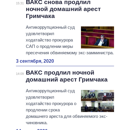
ВАКС снова продлил
15:31
ночной домашний арест
Гримчака
Антикоррупционный суд
удовлетворил
ходатайство прокурора
САП о продлении меры
пресечения обвиняемому экс-замминистра.
3 сентября, 2020
ВАКС продлил ночной
14:09
домашний арест Гримчака
Антикоррупционный суд
удовлетворил
ходатайство прокурора о
продлении срока
домашнего ареста для обвиняемого экс-
чиновника.