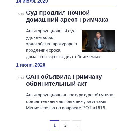
14 июля, 2020
Суд продлил ночной
13:10
домашний арест Гримчака
Антикоррупционный суд
удовлетворил
ходатайство прокурора о
продлении срока
домашнего ареста двух обвиняемых.
1 июня, 2020
САП объявила Гримчаку
14:18
обвинительный акт
Антикоррупционная прокуратура объявила
обвинительный акт бывшему замглавы
Министерства по вопросам ВОТ и ВПЛ.
1
2
→