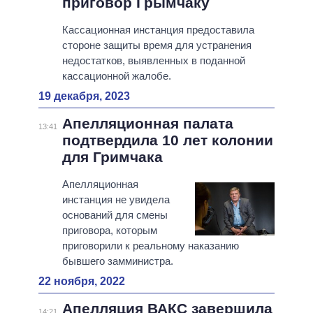
приговор Грымчаку
Кассационная инстанция предоставила
стороне защиты время для устранения
недостатков, выявленных в поданной
кассационной жалобе.
19 декабря, 2023
Апелляционная палата
13:41
подтвердила 10 лет колонии
для Гримчака
Апелляционная
инстанция не увидела
оснований для смены
приговора, которым
приговорили к реальному наказанию
бывшего замминистра.
22 ноября, 2022
Апелляция ВАКС завершила
14:21