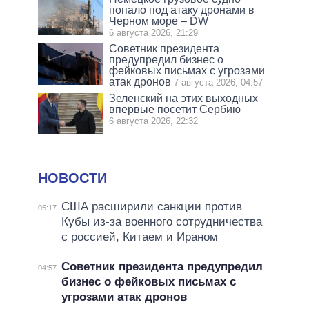
попало под атаку дронами в
Черном море – DW
6 августа 2026, 21:29
Советник президента
предупредил бизнес о
фейковых письмах с угрозами
атак дронов
7 августа 2026, 04:57
Зеленский на этих выходных
впервые посетит Сербию
6 августа 2026, 22:32
НОВОСТИ
США расширили санкции против
05:17
Кубы из-за военного сотрудничества
с россией, Китаем и Ираном
Советник президента предупредил
04:57
бизнес о фейковых письмах с
угрозами атак дронов