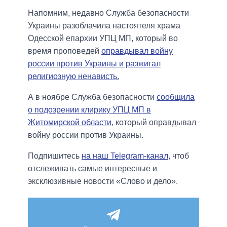
Напомним, недавно Служба безопасности
Украины разоблачила настоятеля храма
Одесской епархии УПЦ МП, который во
время проповедей
оправдывал войну
россии против Украины и разжигал
религиозную ненависть.
А в ноябре Служба безопасности
сообщила
о подозрении клирику УПЦ МП в
Житомирской области
, который оправдывал
войну россии против Украины.
Подпишитесь
на наш Telegram-канал
, чтоб
отслеживать самые интересные и
эксклюзивные новости «Слово и дело».