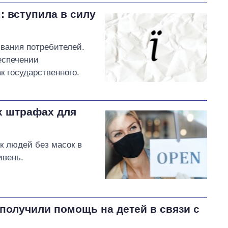
 вступила в силу
вания потребителей.
беспечении
к государственного.
х штрафах для
к людей без масок в
ивень.
получили помощь на детей в связи с