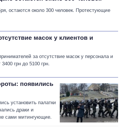
бря, остаются около 300 человек. Протестующие
отсутствие масок у клиентов и
принимателей за отсутствие масок у персонала и
3400 грн до 5100 грн.
ороты: появились
ись установить палатки
чались драки и
кже сами митингующие.