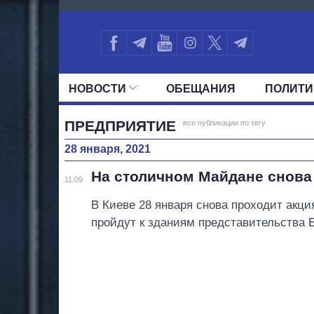
871
НОВОСТИ
ОБЕЩАНИЯ
ПОЛИТИ
ВСЕ ПОЛИТИКИ
ПРЕЗИДЕНТ И ОФ
ПРЕДПРИЯТИЕ
все публикации по тегу
28 января, 2021
На столичном Майдане снова
11:09
В Киеве 28 января снова проходит акц
пройдут к зданиям представительства 