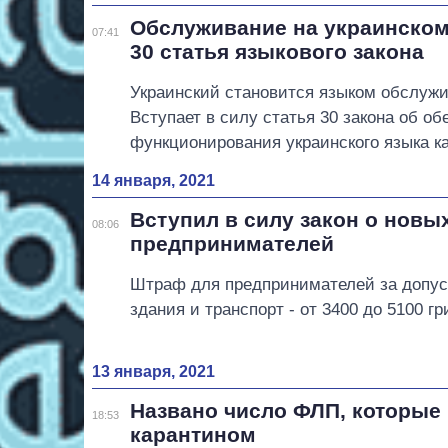
Обслуживание на украинском:
07:41
30 статья языкового закона
Украинский становится языком обслужи
Вступает в силу статья 30 закона об о
функционирования украинского языка ка
14 января, 2021
Вступил в силу закон о новы
08:06
предпринимателей
Штраф для предпринимателей за допус
здания и транспорт - от 3400 до 5100 гр
13 января, 2021
Названо число ФЛП, которые 
18:53
карантином