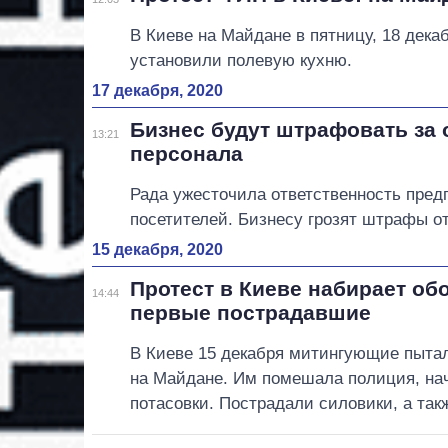
В Киеве на Майдане в пятницу, 18 дека
установили полевую кухню.
17 декабря, 2020
Бизнес будут штрафовать за 
13:21
персонала
Рада ужесточила ответственность пред
посетителей. Бизнесу грозят штрафы от 
15 декабря, 2020
Протест в Киеве набирает об
14:44
первые пострадавшие
В Киеве 15 декабря митингующие пытал
на Майдане. Им помешала полиция, на
потасовки. Пострадали силовики, а та