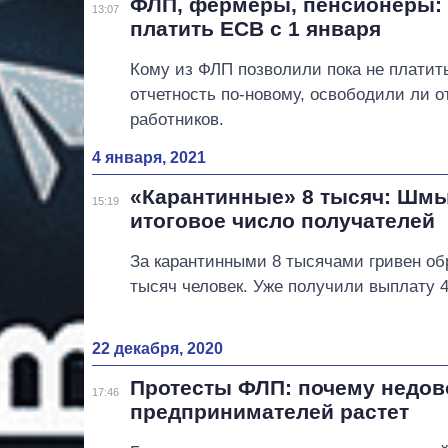
ФЛП, фермеры, пенсионеры: 
13:07
платить ЕСВ с 1 января
Кому из ФЛП позволили пока не платить
отчетность по-новому, освободили ли 
работников.
4 января, 2021
«Карантинные» 8 тысяч: Шмы
15:19
итоговое число получателей
За карантинными 8 тысячами гривен об
тысяч человек. Уже получили выплату 
22 декабря, 2020
Протесты ФЛП: почему недов
17:46
предпринимателей растет