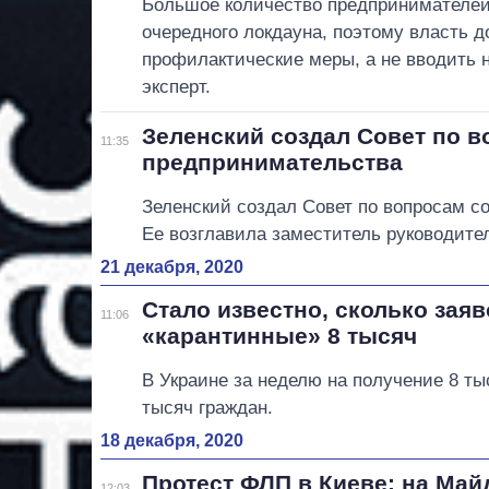
Большое количество предпринимателей
очередного локдауна, поэтому власть 
профилактические меры, а не вводить н
эксперт.
Зеленский создал Совет по 
11:35
предпринимательства
Зеленский создал Совет по вопросам с
Ее возглавила заместитель руководит
21 декабря, 2020
Стало известно, сколько зая
11:06
«карантинные» 8 тысяч
В Украине за неделю на получение 8 т
тысяч граждан.
18 декабря, 2020
Протест ФЛП в Киеве: на Май
12:03