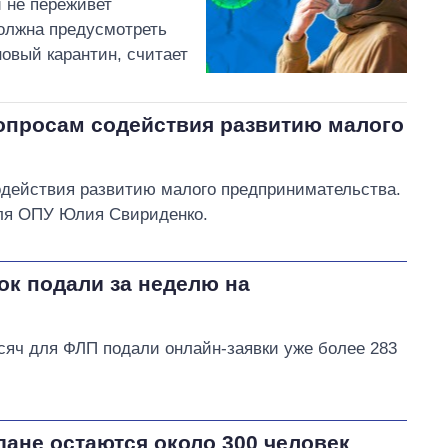
 не переживет
должна предусмотреть
овый карантин, считает
вопросам содействия развитию малого
одействия развитию малого предпринимательства.
еля ОПУ Юлия Свириденко.
вок подали за неделю на
ысяч для ФЛП подали онлайн-заявки уже более 283
дане остаются около 300 человек