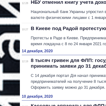
НБУ отменил книгу учета дох
12:28
Национальный банк Украины упростил 
валюте физическими лицами с 1 января
В Киеве под Радой протесту
10:27
Протесты в Раде в Киеве. Предпринима
время локдауна с 8 по 24 января 2021 г
14 декабря, 2020
8 тысяч гривен для ФЛП: гос
12:19
принимать заявки до 31 дека
С 14 декабря портал Дія начал принима
предпринимателей на получение 8 тыся
Оформить заявку можно до 31 декабря.
10 декабря, 2020
Кассовые аппараты для ФЛП: 