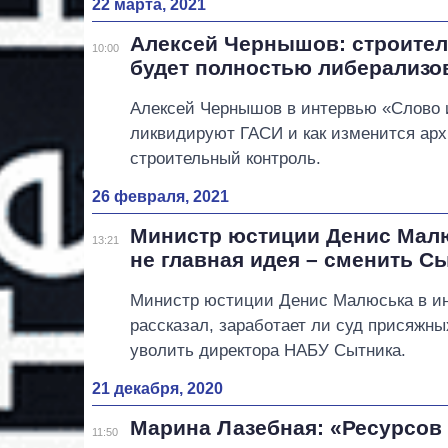
22 марта, 2021
Алексей Чернышов: строите
10:00
будет полностью либерализо
Алексей Чернышов в интервью «Слово и
ликвидируют ГАСИ и как изменится арх
строительный контроль.
26 февраля, 2021
Министр юстиции Денис Малю
13:21
не главная идея – сменить С
Министр юстиции Денис Малюська в ин
рассказал, заработает ли суд присяжн
уволить директора НАБУ Сытника.
21 декабря, 2020
Марина Лазебная: «Ресурсов
11:50