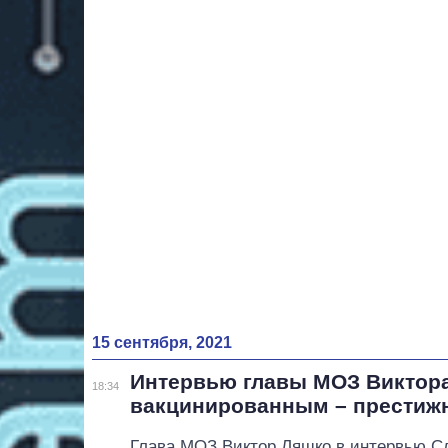
15 сентября, 2021
Интервью главы МОЗ Виктор
18:34
вакцинированным – престижн
Глава МОЗ Виктор Ляшко в интервью Сл