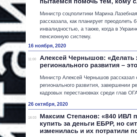
пытаемся помочь тем, кому с
Министр соцполитики Марина Лазебная
рассказала, как планирует преодолеть 
инвалидностью, а также, когда в Украи
пенсионную систему.
16 ноября, 2020
Алексей Чернышов: «Делать ж
11:00
регионального развития – эт
Министр Алексей Чернышов рассказал 
регионального развития, завершении 
кадровых перестановках среди глав ОГА
26 октября, 2020
Максим Степанов: «840 ИВЛ 
16:03
купить за деньги ЕБРР, но си
изменилась и их потратили п