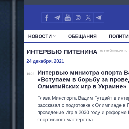
4961
НОВОСТИ
ОБЕЩАНИЯ
ПОЛИТИ
ВСЕ ПОЛИТИКИ
ПРЕЗИДЕНТ И ОФ
ИНТЕРВЬЮ ПИТЕНИНА
все публикации по 
24 декабря, 2021
Интервью министра спорта В
16:24
«Вступаем в борьбу за пров
Олимпийских игр в Украине»
Глава Минспорта Вадим Гутцайт в инте
рассказал о подготовке к Олимпиаде в 
проведение Игр в 2030 году и реформе
спортивного мастерства.