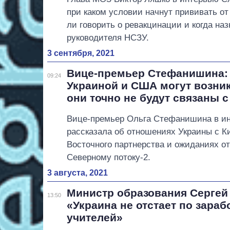
при каком условии начнут прививать от 
ли говорить о ревакцинации и когда наз
руководителя НСЗУ.
3 сентября, 2021
Вице-премьер Стефанишина:
09:24
Украиной и США могут возни
они точно не будут связаны 
Вице-премьер Ольга Стефанишина в ин
рассказала об отношениях Украины с 
Восточного партнерства и ожиданиях от
Северному потоку-2.
3 августа, 2021
Министр образования Сергей
13:50
«Украина не отстает по зара
учителей»