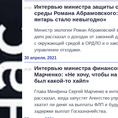
Интервью министра защиты 
17:04
среды Романа Абрамовского
янтарь стало невыгодно»
Министр экологии Роман Абрамовский 
дело рассказал о доходах от законной 
с окружающей средой в ОРДЛО и о зако
управлении отходами.
30 апреля, 2021
Интервью министра финансо
14:20
Марченко: «Не хочу, чтобы н
был какой-то хайп»
Глава Минфина Сергей Марченко в инт
рассказал, когда запустят Агентство уп
хватит ли денег на выплаты ФЛП и буду
задержки выплат Госказначейства.