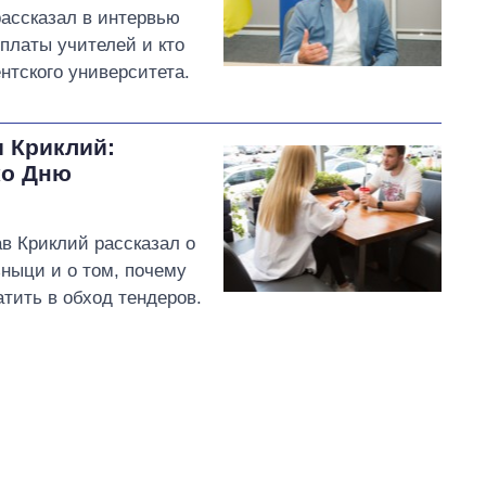
ассказал в интервью
рплаты учителей и кто
нтского университета.
 Криклий:
ко Дню
в Криклий рассказал о
зныци и о том, почему
тить в обход тендеров.