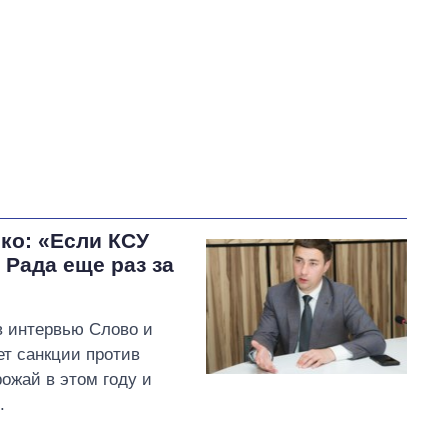
ко: «Если КСУ
Рада еще раз за
в интервью Слово и
ет санкции против
ожай в этом году и
.