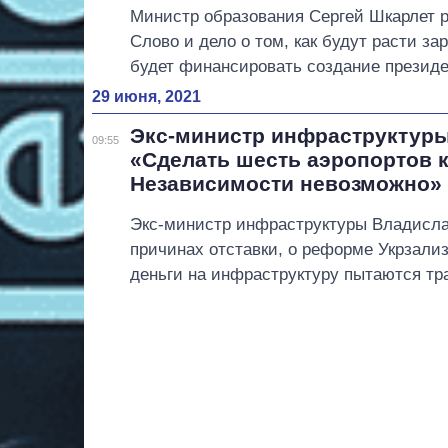
Министр образования Сергей Шкарлет р
Слово и дело о том, как будут расти за
будет финансировать создание президе
29 июня, 2021
Экс-министр инфраструктуры
09:55
«Сделать шесть аэропортов 
Независимости невозможно»
Экс-министр инфраструктуры Владисла
причинах отставки, о реформе Укрзали
деньги на инфраструктуру пытаются тра