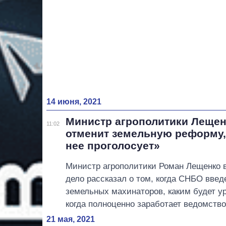
14 июня, 2021
Министр агрополитики Лещен
11:02
отменит земельную реформу, 
нее проголосует»
Министр агрополитики Роман Лещенко 
дело рассказал о том, когда СНБО введ
земельных махинаторов, каким будет ур
когда полноценно заработает ведомство
21 мая, 2021