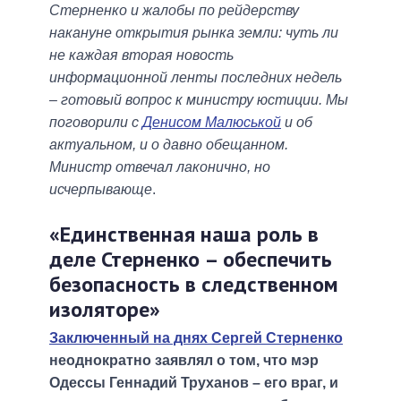
Стерненко и жалобы по рейдерству
накануне открытия рынка земли: чуть ли
не каждая вторая новость
информационной ленты последних недель
– готовый вопрос к министру юстиции. Мы
поговорили с
Денисом Малюськой
и об
актуальном, и о давно обещанном.
Министр отвечал лаконично, но
исчерпывающе
.
«Единственная наша роль в
деле Стерненко – обеспечить
безопасность в следственном
изоляторе»
Заключенный на днях Сергей Стерненко
неоднократно заявлял о том, что мэр
Одессы Геннадий Труханов – его враг, и