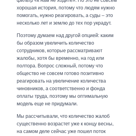
фильтр «к нам не ходите». Но это не совсем
хорошая история, потому что людям нужно
помогать, нужно реагировать, а суды – это
несколько лет и землю до тех пор украдут.
Поэтому думаем над другой опцией: каким
бы образом увеличить количество
сотрудников, которые рассматривают
жалобы, хотя бы временно, на год или
полтора. Вопрос сложный, потому что
общество не совсем готово позитивно
реагировать на увеличение количества
чиновников, а соответственно и фонда
оплаты труда, поэтому мы оптимальную
модель еще не придумали.
Мы рассчитывали, что количество жалоб
существенно возрастет уже к концу весны,
на самом деле сейчас уже пошел поток