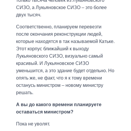
только тысяча человек из Лукьяновского
СИЗО, а Лукьяновское СИЗО – это более
двух тысяч.
Соответственно, планируем перевезти
после окончания реконструкции людей,
которые находятся в так называемой Катьке.
Этот корпус ближайший к выходу
Лукьяновского СИЗО, визуально самый
красивый. И Лукьяновское СИЗО
уменьшится, а это здание будет отдельно. Но
опять же, не факт, что я к тому времени
останусь министром – новому министру
решать.
А вы до какого времени планируете
оставаться министром?
Пока не уволят.