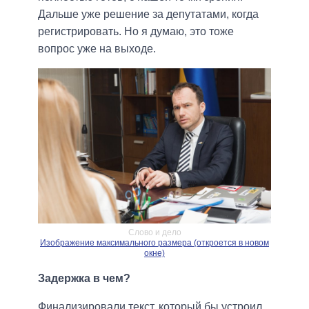
Дальше уже решение за депутатами, когда
регистрировать. Но я думаю, это тоже
вопрос уже на выходе.
Слово и дело
Изображение максимального размера (откроется в новом
окне)
Задержка в чем?
Финализировали текст, который бы устроил