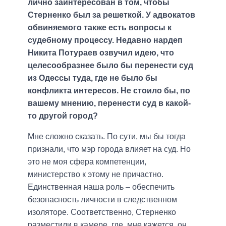
лично заинтересован в том, чтобы
Стерненко был за решеткой. У адвокатов
обвиняемого также есть вопросы к
судебному процессу. Недавно нардеп
Никита Потураев озвучил идею, что
целесообразнее было бы перенести суд
из Одессы туда, где не было бы
конфликта интересов. Не стоило бы, по
вашему мнению, перенести суд в какой-
то другой город?
Мне сложно сказать. По сути, мы бы тогда
признали, что мэр города влияет на суд. Но
это не моя сфера компетенции,
министерство к этому не причастно.
Единственная наша роль – обеспечить
безопасность личности в следственном
изоляторе. Соответственно, Стерненко
разместили в камере, где, мне кажется, он