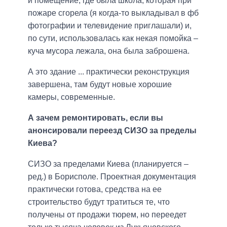
и помещение, где была школа, которая при
пожаре сгорела (я когда-то выкладывал в фб
фотографии и телевидение приглашали) и,
по сути, использовалась как некая помойка –
куча мусора лежала, она была заброшена.
А это здание ... практически реконструкция
завершена, там будут новые хорошие
камеры, современные.
А зачем ремонтировать, если вы
анонсировали переезд СИЗО за пределы
Киева?
СИЗО за пределами Киева (планируется –
ред.) в Борисполе. Проектная документация
практически готова, средства на ее
строительство будут тратиться те, что
получены от продажи тюрем, но переедет