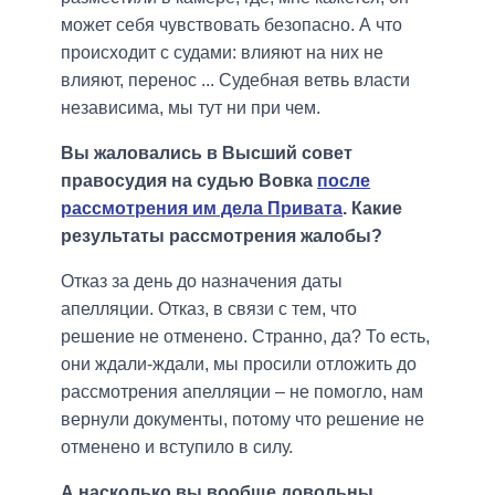
может себя чувствовать безопасно. А что
происходит с судами: влияют на них не
влияют, перенос ... Судебная ветвь власти
независима, мы тут ни при чем.
Вы жаловались в Высший совет
правосудия на судью Вовка
после
рассмотрения им дела Привата
. Какие
результаты рассмотрения жалобы?
Отказ за день до назначения даты
апелляции. Отказ, в связи с тем, что
решение не отменено. Странно, да? То есть,
они ждали-ждали, мы просили отложить до
рассмотрения апелляции – не помогло, нам
вернули документы, потому что решение не
отменено и вступило в силу.
А насколько вы вообще довольны