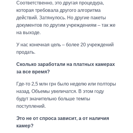
Соответственно, это другая процедура,
которая требовала другого алгоритма
действий. Затянулось. Но другие пакеты
документов по другим учреждениям – так же
на выходе.
У нас конечная цель – более 20 учреждений
продать.
Сколько заработали на платных камерах
за все время?
Где-то 2,5 млн грн было неделю или полторы
назад. Объемы увеличатся. В этом году
будут значительно больше темпы
поступлений.
Это не от спроса зависит, а от наличия
камер?