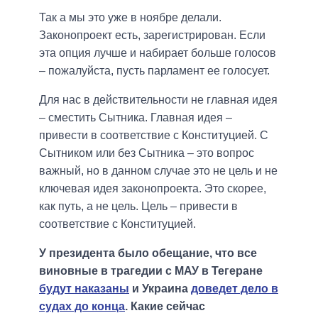
Так а мы это уже в ноябре делали.
Законопроект есть, зарегистрирован. Если
эта опция лучше и набирает больше голосов
– пожалуйста, пусть парламент ее голосует.
Для нас в действительности не главная идея
– сместить Сытника. Главная идея –
привести в соответствие с Конституцией. С
Сытником или без Сытника – это вопрос
важный, но в данном случае это не цель и не
ключевая идея законопроекта. Это скорее,
как путь, а не цель. Цель – привести в
соответствие с Конституцией.
У президента было обещание, что все
виновные в трагедии с МАУ в Тегеране
будут наказаны
и Украина
доведет дело в
судах до конца
. Какие сейчас