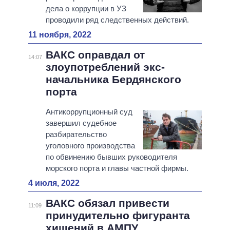
дела о коррупции в УЗ
проводили ряд следственных действий.
11 ноября, 2022
ВАКС оправдал от
14:07
злоупотреблений экс-
начальника Бердянского
порта
Антикоррупционный суд
завершил судебное
разбирательство
уголовного производства
по обвинению бывших руководителя
морского порта и главы частной фирмы.
4 июля, 2022
ВАКС обязал привести
11:09
принудительно фигуранта
хищений в АМПУ