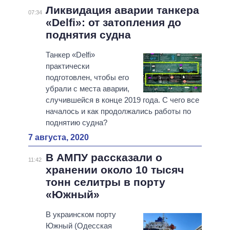
Ликвидация аварии танкера
07:34
«Delfi»: от затопления до
поднятия судна
Танкер «Delfi»
практически
подготовлен, чтобы его
убрали с места аварии,
случившейся в конце 2019 года. С чего все
началось и как продолжались работы по
поднятию судна?
7 августа, 2020
В АМПУ рассказали о
11:42
хранении около 10 тысяч
тонн селитры в порту
«Южный»
В украинском порту
Южный (Одесская