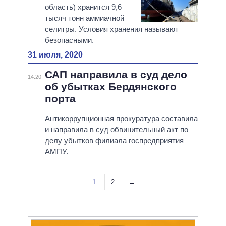
область) хранится 9,6
тысяч тонн аммиачной
селитры. Условия хранения называют
безопасными.
31 июля, 2020
САП направила в суд дело
14:20
об убытках Бердянского
порта
Антикоррупционная прокуратура составила
и направила в суд обвинительный акт по
делу убытков филиала госпредприятия
АМПУ.
1
2
→