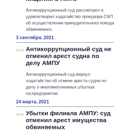
Антикоррупционный суд рассмотрел и
удовлетворил ходатайство прокурора САП
об осуществлении принудительного повода
обвиняемого.
3 сентября, 2021
Антикоррупционный суд не
16:29
отменил арест судна по
делу АМПУ
Антикоррупционный суд вернул
ходатайство об отмене ареста судна по
делу о многомиллионных убытках
госпредприятия.
24 марта, 2021
Убытки филиала АМПУ: суд
16:42
отменил арест имущества
обвиняемых