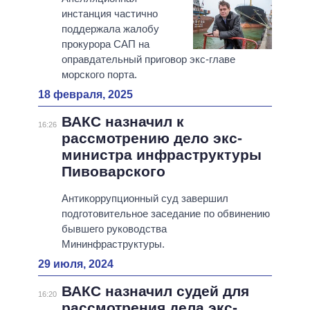
инстанция частично
поддержала жалобу
прокурора САП на
оправдательный приговор экс-главе
морского порта.
18 февраля, 2025
ВАКС назначил к
16:26
рассмотрению дело экс-
министра инфраструктуры
Пивоварского
Антикоррупционный суд завершил
подготовительное заседание по обвинению
бывшего руководства
Мининфраструктуры.
29 июля, 2024
ВАКС назначил судей для
16:20
рассмотрения дела экс-