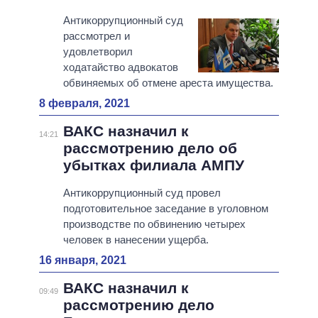
Антикоррупционный суд
рассмотрел и
удовлетворил
ходатайство адвокатов
обвиняемых об отмене ареста имущества.
8 февраля, 2021
ВАКС назначил к
14:21
рассмотрению дело об
убытках филиала АМПУ
Антикоррупционный суд провел
подготовительное заседание в уголовном
производстве по обвинению четырех
человек в нанесении ущерба.
16 января, 2021
ВАКС назначил к
09:49
рассмотрению дело