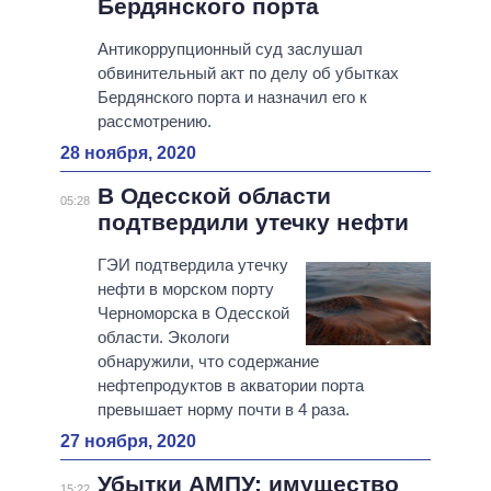
Бердянского порта
Антикоррупционный суд заслушал
обвинительный акт по делу об убытках
Бердянского порта и назначил его к
рассмотрению.
28 ноября, 2020
В Одесской области
05:28
подтвердили утечку нефти
ГЭИ подтвердила утечку
нефти в морском порту
Черноморска в Одесской
области. Экологи
обнаружили, что содержание
нефтепродуктов в акватории порта
превышает норму почти в 4 раза.
27 ноября, 2020
Убытки АМПУ: имущество
15:22