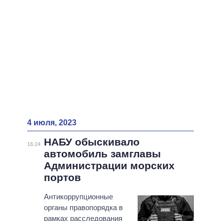
4 июля, 2023
НАБУ обыскивало
16:24
автомобиль замглавы
Администрации морских
портов
Антикоррупционные
органы правопорядка в
рамках расследования