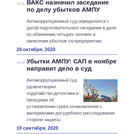
ВАКС назначил заседание
16:40
по делу убытков АМПУ
Антикоррупционный суд определился с
датой подготовительного заседания в деле
по обвинению четырех человек в
нанесении убытков госпредприятию.
20 октября, 2020
Убытки АМПУ: САП в ноябре
16:40
направит дело в суд
Антикоррупционный суд
удовлетворил
ходатайство детектива и
прокурора об
установлении срока ознакомления с
материалами досудебного расследования
стороне защиты.
10 сентября, 2020