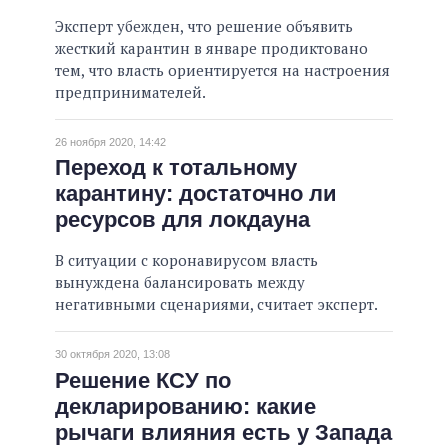
Эксперт убежден, что решение объявить
жесткий карантин в январе продиктовано
тем, что власть ориентируется на настроения
предпринимателей.
26 ноября 2020, 14:42
Переход к тотальному
карантину: достаточно ли
ресурсов для локдауна
В ситуации с коронавирусом власть
вынуждена балансировать между
негативными сценариями, считает эксперт.
30 октября 2020, 13:08
Решение КСУ по
декларированию: какие
рычаги влияния есть у Запада