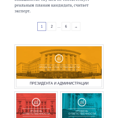
реальным планам кандидата, считает
эксперт.
1
2
...
6
→
УРОВЕНЬ ОТВЕТСТВЕННОСТИ
ПРЕЗИДЕНТА И АДМИНИСТРАЦИИ
УРОВЕНЬ
УРОВЕНЬ
ОТВЕТСТВЕННОСТИ
ОТВЕТСТВЕННОСТИ