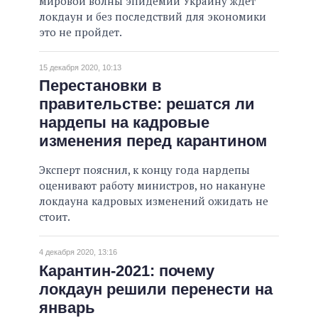
мировой волны эпидемии Украину ждет
локдаун и без последствий для экономики
это не пройдет.
15 декабря 2020, 10:13
Перестановки в
правительстве: решатся ли
нардепы на кадровые
изменения перед карантином
Эксперт пояснил, к концу года нардепы
оценивают работу министров, но накануне
локдауна кадровых изменений ожидать не
стоит.
4 декабря 2020, 13:16
Карантин-2021: почему
локдаун решили перенести на
январь