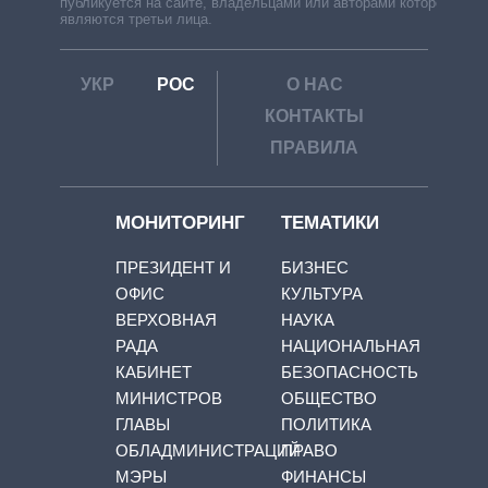
публикуется на сайте, владельцами или авторами которой
являются третьи лица.
УКР
РОС
О НАС
КОНТАКТЫ
ПРАВИЛА
МОНИТОРИНГ
ТЕМАТИКИ
ПРЕЗИДЕНТ И
БИЗНЕС
ОФИС
КУЛЬТУРА
ВЕРХОВНАЯ
НАУКА
РАДА
НАЦИОНАЛЬНАЯ
КАБИНЕТ
БЕЗОПАСНОСТЬ
МИНИСТРОВ
ОБЩЕСТВО
ГЛАВЫ
ПОЛИТИКА
ОБЛАДМИНИСТРАЦИЙ
ПРАВО
МЭРЫ
ФИНАНСЫ