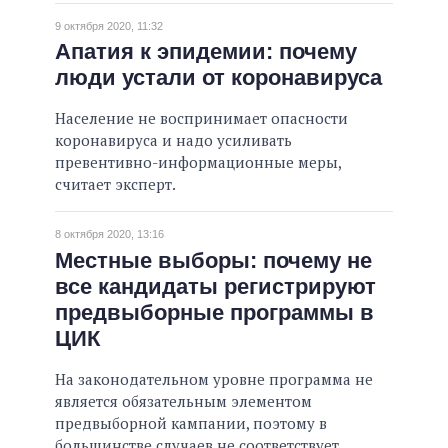
9 октября 2020, 11:32
Апатия к эпидемии: почему
люди устали от коронавируса
Население не воспринимает опасности
коронавируса и надо усиливать
превентивно-информационные меры,
считает эксперт.
8 октября 2020, 13:16
Местные выборы: почему не
все кандидаты регистрируют
предвыборные программы в
ЦИК
На законодательном уровне программа не
является обязательным элементом
предвыборной кампании, поэтому в
большинстве случаев не соответствует