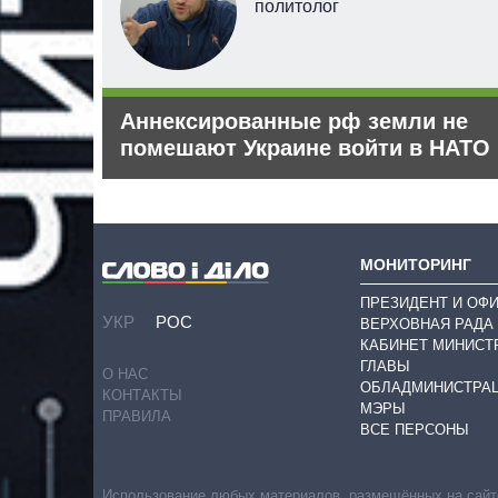
политолог
 рф –
Аннексированные рф земли не
помешают Украине войти в НАТО
МОНИТОРИНГ
ПРЕЗИДЕНТ И ОФ
УКР
РОС
ВЕРХОВНАЯ РАДА
КАБИНЕТ МИНИСТ
ГЛАВЫ
О НАС
ОБЛАДМИНИСТРА
КОНТАКТЫ
МЭРЫ
ПРАВИЛА
ВСЕ ПЕРСОНЫ
Использование любых материалов, размещённых на сайте,