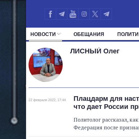
НОВОСТИ
ОБЕЩАНИЯ
ПОЛИТИ
ВСЕ ПОЛИТИКИ
ПРЕЗИДЕНТ И ОФ
ЛИСНЫЙ
Олег
Плацдарм для наст
22 февраля 2022, 17:44
что дает России п
Политолог рассказал, ка
Федерация после призна