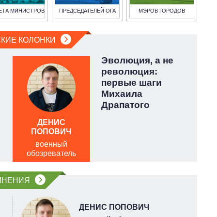
ЕТА МИНИСТРОВ
ПРЕДСЕДАТЕЛЕЙ ОГА
МЭРОВ ГОРОДОВ
КИЕ КОЛОНКИ
Эволюция, а не
революция:
первые шаги
Михаила
Драпатого
ДЕНИС
А
ПОПОВИЧ
военный
п
обозреватель
о
МНЕНИЯ
ДЕНИС ПОПОВИЧ