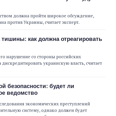
ством должна пройти широкое обсуждение,
на против Украины, считает эксперт.
тишины: как должна отреагировать
его нарушение со стороны российских
а дискредитировать украинскую власть, считает
й безопасности: будет ли
е ведомство
сследования экономических преступлений
ительную систему, однако должен будет