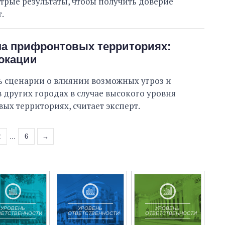
рые результаты, чтобы получить доверие
.
а прифронтовых территориях:
окации
ь сценарии о влиянии возможных угроз и
 других городах в случае высокого уровня
ых территориях, считает эксперт.
2
...
6
→
УРОВЕНЬ
УРОВЕНЬ
УРОВЕНЬ
ВЕТСТВЕННОСТИ
ОТВЕТСТВЕННОСТИ
ОТВЕТСТВЕННОСТИ