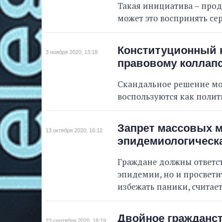
Такая инициатива ‒ прод
может это воспринять сер
Конституционный к
3 ноября 2020, 13:18
правовому коллап
Скандальное решение мож
воспользуются как полити
Запрет массовых 
13 октября 2020, 16:12
эпидемиологическ
Граждане должны ответс
эпидемии, но и просвети
избежать паники, считает
Двойное гражданст
23 сентября 2020, 18:19