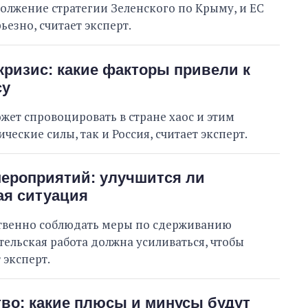
олжение стратегии Зеленского по Крыму, и ЕС
ьезно, считает эксперт.
ризис: какие факторы привели к
су
ет спровоцировать в стране хаос и этим
ческие силы, так и Россия, считает эксперт.
мероприятий: улучшится ли
ая ситуация
твенно соблюдать меры по сдерживанию
тельская работа должна усиливаться, чтобы
 эксперт.
во: какие плюсы и минусы будут