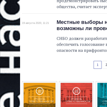
продемонстрировать быст
общества, считает эксперт
Местные выборы н
19 августа 2020, 11:21
возможны ли пров
СНБО должен разработат
обеспечить голосование в
опасности на прифронтов
1
УРОВЕНЬ
УРОВЕНЬ
ОТВЕТСТВЕННОСТИ
ОТВЕТСТВЕННОСТИ
ОТ