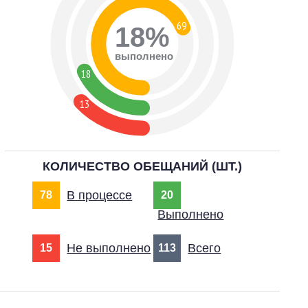
69
18%
выполнено
18
13
КОЛИЧЕСТВО ОБЕЩАНИЙ (ШТ.)
В процессе
78
20
Выполнено
Не выполнено
Всего
15
113