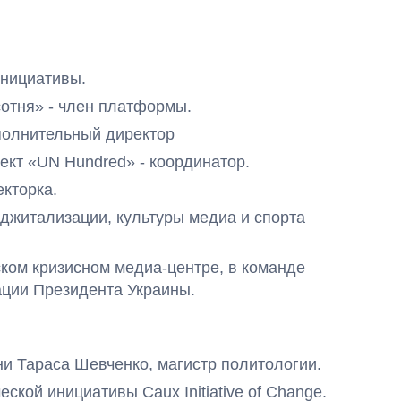
инициативы.
отня» - член платформы.
полнительный директор
ект «UN Hundred» - координатор.
екторка.
джитализации, культуры медиа и спорта
ском кризисном медиа-центре, в команде
ации Президента Украины.
и Тараса Шевченко, магистр политологии.
кой инициативы Caux Initiative of Change.