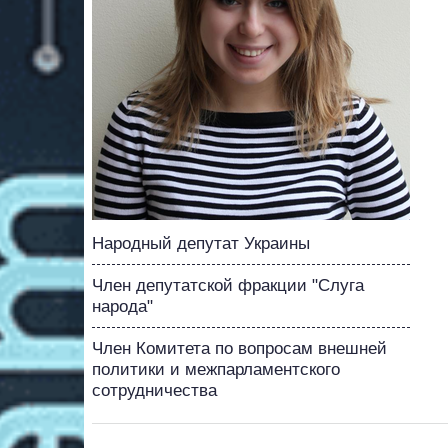
Народный депутат Украины
Член депутатской фракции "Слуга
народа"
Член Комитета по вопросам внешней
политики и межпарламентского
сотрудничества