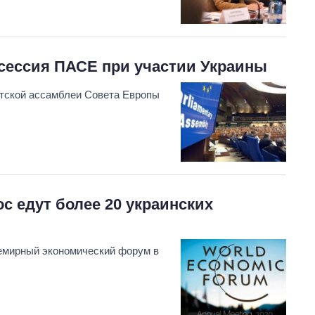
 сессия ПАСЕ при участии Украины
нтской ассамблеи Совета Европы
с едут более 20 украинских
семирный экономический форум в