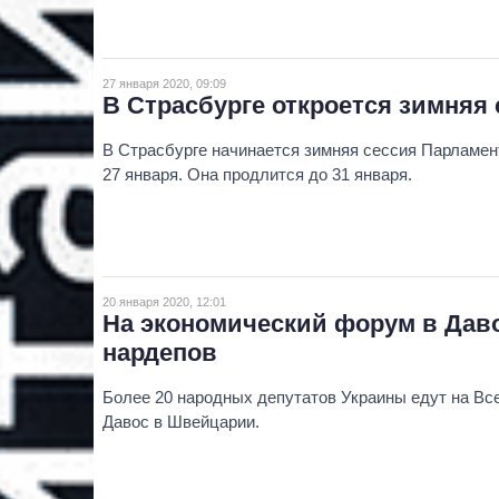
27 января 2020, 09:09
В Страсбурге откроется зимняя
В Страсбурге начинается зимняя сессия Парламе
27 января. Она продлится до 31 января.
20 января 2020, 12:01
На экономический форум в Даво
нардепов
Более 20 народных депутатов Украины едут на В
Давос в Швейцарии.