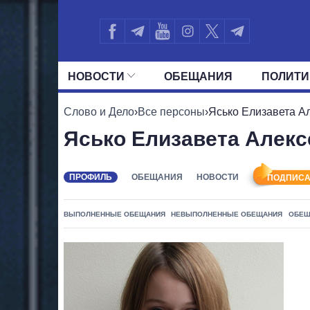
НОВОСТИ
ОБЕЩАНИЯ
ПОЛИТИ
ВСЕ ПОЛИТИКИ
ПРЕЗИДЕНТ И ОФ
Слово и Дело
›
Все персоны
›
Ясько Елизавета А
Ясько Елизавета Алекс
ПРОФИЛЬ
ОБЕЩАНИЯ
НОВОСТИ
ПОДПИСА
ВЫПОЛНЕННЫЕ ОБЕЩАНИЯ
НЕВЫПОЛНЕННЫЕ ОБЕЩАНИЯ
ОБЕЩ