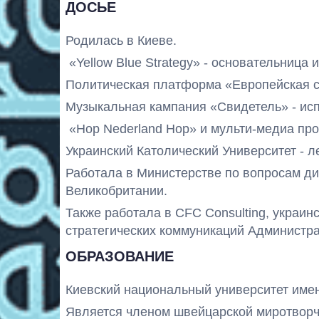
ДОСЬЕ
Родилась в Киеве.
«Yellow Blue Strategy» - основательница 
Политическая платформа «Европейская с
Музыкальная кампания «Свидетель» - ис
«Hop Nederland Hop» и мульти-медиа про
Украинский Католический Университет - л
Работала в Министерстве по вопросам ди
Великобритании.
Также работала в CFC Consulting, украин
стратегических коммуникаций Администр
ОБРАЗОВАНИЕ
Киевский национальный университет имен
Является членом швейцарской миротворчес