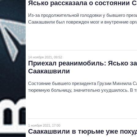
Ясько рассказала о состоянии 
Из-за продолжительной голодовки у бывшего през
Саакашвили был поврежден мозг и внутренние орг
14 ноября 2021, 09:52
Приехал реанимобиль: Ясько з
Саакашвили
Состояние бывшего президента Грузии Михеила Са
тюремную больницу, значительно ухудшилось. В 
1 ноября 2021, 17:00
Саакашвили в тюрьме уже похуд