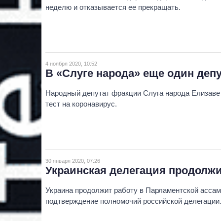
неделю и отказывается ее прекращать.
4 ноября 2020, 10:52
В «Слуге народа» еще один деп
Народный депутат фракции Слуга народа Елизаве
тест на коронавирус.
30 января 2020, 07:26
Украинская делегация продолжи
Украина продолжит работу в Парламентской ассам
подтверждение полномочий российской делегации