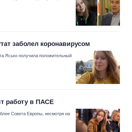
утат заболел коронавирусом
та Ясько получила положительный
т работу в ПАСЕ
блее Совета Европы, несмотря на
.