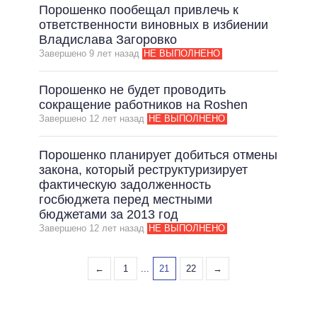
Порошенко пообещал привлечь к
ответственности виновных в избиении
Владислава Загоровко
Завершено 9 лет назад
НЕ ВЫПОЛНЕНО
Порошенко не будет проводить
сокращение работников на Roshen
Завершено 12 лет назад
НЕ ВЫПОЛНЕНО
Порошенко планирует добиться отмены
закона, который реструктуризирует
фактическую задолженность
госбюджета перед местными
бюджетами за 2013 год
Завершено 12 лет назад
НЕ ВЫПОЛНЕНО
←
1
...
21
22
→