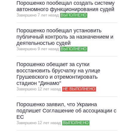
Порошенко пообещал создать систему
автономного функционирования судей
Завершено 7 лет назад
ВЫПОЛНЕНО
Порошенко пообещал установить
публичный контроль за назначением и
деятельностью судей
Завершено 9 лет назад
ВЫПОЛНЕНО
Порошенко обещает за сутки
восстановить брусчатку на улице
Грушевского и отремонтировать
стадион "Динамо"
Завершено 12 лет назад
НЕ ВЫПОЛНЕНО
Порошенко заявил, что Украина
подпишет Соглашение об ассоциации с
ЕС
Завершено 12 лет назад
ВЫПОЛНЕНО