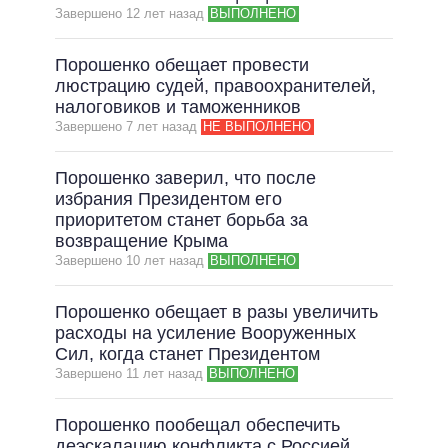
Завершено 12 лет назад
ВЫПОЛНЕНО
Порошенко обещает провести
люстрацию судей, правоохранителей,
налоговиков и таможенников
Завершено 7 лет назад
НЕ ВЫПОЛНЕНО
Порошенко заверил, что после
избрания Президентом его
приоритетом станет борьба за
возвращение Крыма
Завершено 10 лет назад
ВЫПОЛНЕНО
Порошенко обещает в разы увеличить
расходы на усиление Вооруженных
Сил, когда станет Президентом
Завершено 11 лет назад
ВЫПОЛНЕНО
Порошенко пообещал обеспечить
деэскалацию конфликта с Россией