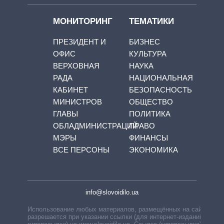
МОНИТОРИНГ
ТЕМАТИКИ
ПРЕЗИДЕНТ И
БИЗНЕС
ОФИС
КУЛЬТУРА
ВЕРХОВНАЯ
НАУКА
РАДА
НАЦИОНАЛЬНАЯ
КАБИНЕТ
БЕЗОПАСНОСТЬ
МИНИСТРОВ
ОБЩЕСТВО
ГЛАВЫ
ПОЛИТИКА
ОБЛАДМИНИСТРАЦИЙ
ПРАВО
МЭРЫ
ФИНАНСЫ
ВСЕ ПЕРСОНЫ
ЭКОНОМИКА
info@slovoidilo.ua
Использование любых материалов, размещённых на сайте,
разрешается при указании ссылки (для интернет-изданий —