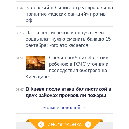
Зеленский и Сибига отреагировали на
08:47
принятие «адских санкций» против
рф
Части пенсионеров и получателей
05:15
соцвыплат нужно сменить банк до 15
сентября: кого это касается
Среди погибших 4-летний
04:51
ребенок: в ГСЧС уточнили
последствия обстрела на
Киевщине
В Киеве после атаки баллистикой в
03:47
двух районах произошли пожары
Больше новостей
ИНФОГРАФИКА