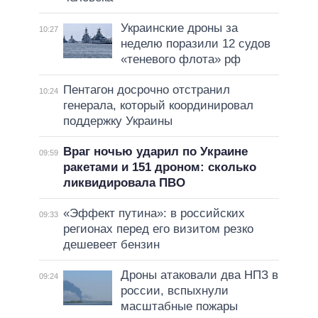
Украинские дроны за
10:27
неделю поразили 12 судов
«теневого флота» рф
Пентагон досрочно отстранил
10:24
генерала, который координировал
поддержку Украины
Враг ночью ударил по Украине
09:59
ракетами и 151 дроном: сколько
ликвидировала ПВО
«Эффект путина»: в российских
09:33
регионах перед его визитом резко
дешевеет бензин
Дроны атаковали два НПЗ в
09:24
россии, вспыхнули
масштабные пожары