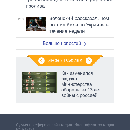
пролива
Зеленский рассказал, чем
11:48
россия била по Украине в
течение недели
Больше новостей
ИНФОГРАФИКА
Как изменился
бюджет
Министерства
обороны за 13 лет
войны с россией
рф
Субъект в сфере онлайн-медиа. Идентификатор медиа –
R40-05063