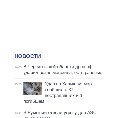
НОВОСТИ
В Черниговской области дрон рф
14:09
ударил возле магазина, есть раненые
Удар по Харькову: мэр
13:53
сообщил о 37
пострадавших и 1
погибшем
В Румынии отвели угрозу для АЭС,
13:41