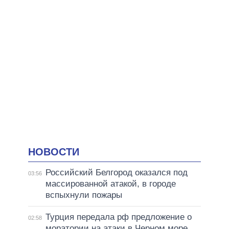
НОВОСТИ
Российский Белгород оказался под
03:56
массированной атакой, в городе
вспыхнули пожары
Турция передала рф предложение о
02:58
моратории на атаки в Черном море