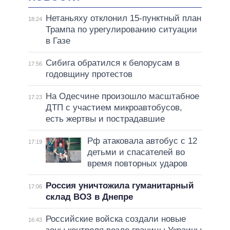
Нетаньяху отклонил 15-пунктный план
18:24
Трампа по урегулированию ситуации
в Газе
Сибига обратился к белорусам в
17:56
годовщину протестов
На Одесчине произошло масштабное
17:23
ДТП с участием микроавтобусов,
есть жертвы и пострадавшие
Рф атаковала автобус с 12
17:19
детьми и спасателей во
время повторных ударов
Россия уничтожила гуманитарный
17:06
склад ВОЗ в Днепре
Российские войска создали новые
16:43