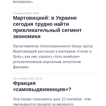
медицина».
12 апреля 2016, 18:00
Мартовицкий: в Украине
сегодня трудно найти
привлекательный сегмент
экономики
Представитель Оппозиционного блока Артур
Мартовицкий рассказал в интервью «Слову и
Делу», как ему удалось стать наиболее
результативным народным депутатом
фракции.
23 сентября 2014, 19:28
Фракция
«самовыдвиженцев»?
Чем ближе становится дата 25 сентября - тем
уменьшается процент возможного