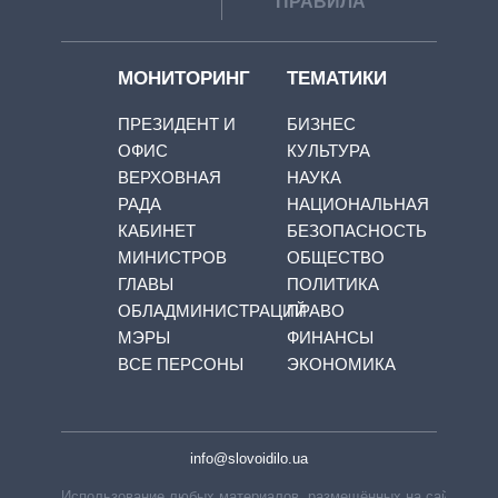
ПРАВИЛА
МОНИТОРИНГ
ТЕМАТИКИ
ПРЕЗИДЕНТ И
БИЗНЕС
ОФИС
КУЛЬТУРА
ВЕРХОВНАЯ
НАУКА
РАДА
НАЦИОНАЛЬНАЯ
КАБИНЕТ
БЕЗОПАСНОСТЬ
МИНИСТРОВ
ОБЩЕСТВО
ГЛАВЫ
ПОЛИТИКА
ОБЛАДМИНИСТРАЦИЙ
ПРАВО
МЭРЫ
ФИНАНСЫ
ВСЕ ПЕРСОНЫ
ЭКОНОМИКА
info@slovoidilo.ua
Использование любых материалов, размещённых на сайте,