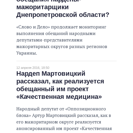
мажоритарщики
ВСЕ ОБЕЩАНИЯ
Днепропетровской области?
АРХИВНЫЕ ОБЕЩАНИЯ
«Слово и Дело» продолжает мониторинг
выполнения обещаний народными
депутатами-представителями
мажоритарных округов разных регионов
Украины.
12 апреля 2016, 18:50
Нардеп Мартовицкий
рассказал, как реализуется
обещанный им проект
«Качественная медицина»
Народный депутат от «Оппозиционного
блока» Артур Мартовицкий рассказал, как в
его мажоритарном округе реализуется
анонсированный им проект «Качественная