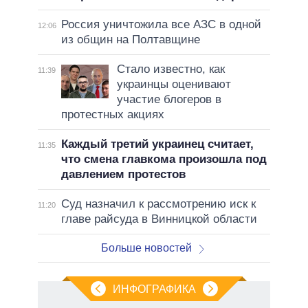
Россия уничтожила все АЗС в одной
12:06
из общин на Полтавщине
Стало известно, как
11:39
украинцы оценивают
участие блогеров в
протестных акциях
Каждый третий украинец считает,
11:35
что смена главкома произошла под
давлением протестов
Суд назначил к рассмотрению иск к
11:20
главе райсуда в Винницкой области
Больше новостей
ИНФОГРАФИКА