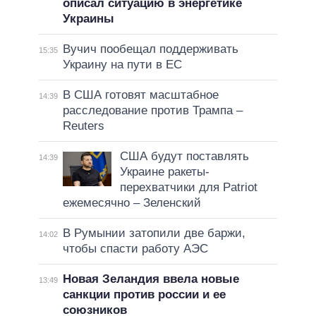
описал ситуацию в энергетике
Украины
Вучич пообещал поддерживать
15:35
Украину на пути в ЕС
В США готовят масштабное
14:39
расследование против Трампа –
Reuters
США будут поставлять
14:39
Украине ракеты-
перехватчики для Patriot
ежемесячно – Зеленский
В Румынии затопили две баржи,
14:02
чтобы спасти работу АЭС
Новая Зеландия ввела новые
13:49
санкции против россии и ее
союзников