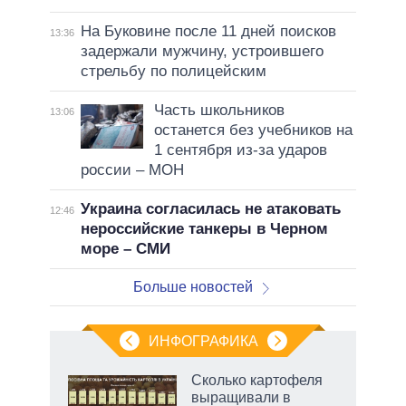
На Буковине после 11 дней поисков
13:36
задержали мужчину, устроившего
стрельбу по полицейским
Часть школьников
13:06
останется без учебников на
1 сентября из-за ударов
россии – МОН
Украина согласилась не атаковать
12:46
нероссийские танкеры в Черном
море – СМИ
Больше новостей
ИНФОГРАФИКА
Сколько картофеля
выращивали в