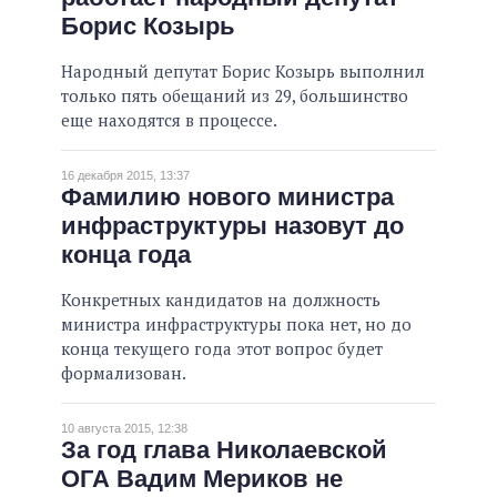
Борис Козырь
ВСЕ ОБЕЩАНИЯ
АРХИВНЫЕ ОБЕЩАНИЯ
Народный депутат Борис Козырь выполнил
только пять обещаний из 29, большинство
еще находятся в процессе.
16 декабря 2015, 13:37
Фамилию нового министра
инфраструктуры назовут до
конца года
Конкретных кандидатов на должность
министра инфраструктуры пока нет, но до
конца текущего года этот вопрос будет
формализован.
10 августа 2015, 12:38
За год глава Николаевской
ОГА Вадим Мериков не