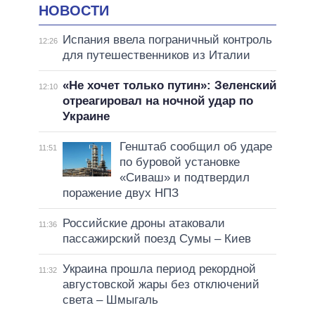
НОВОСТИ
Испания ввела пограничный контроль
12:26
для путешественников из Италии
«Не хочет только путин»: Зеленский
12:10
отреагировал на ночной удар по
Украине
Генштаб сообщил об ударе
11:51
по буровой установке
«Сиваш» и подтвердил
поражение двух НПЗ
Российские дроны атаковали
11:36
пассажирский поезд Сумы – Киев
Украина прошла период рекордной
11:32
августовской жары без отключений
света – Шмыгаль