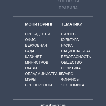
КОНТАКТЫ
ПРАВИЛА
МОНИТОРИНГ
ТЕМАТИКИ
ПРЕЗИДЕНТ И
БИЗНЕС
ОФИС
КУЛЬТУРА
ВЕРХОВНАЯ
НАУКА
РАДА
НАЦИОНАЛЬНАЯ
КАБИНЕТ
БЕЗОПАСНОСТЬ
МИНИСТРОВ
ОБЩЕСТВО
ГЛАВЫ
ПОЛИТИКА
ОБЛАДМИНИСТРАЦИЙ
ПРАВО
МЭРЫ
ФИНАНСЫ
ВСЕ ПЕРСОНЫ
ЭКОНОМИКА
info@slovoidilo.ua