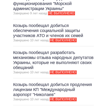
функционирования "Морской
администрации Украины"
Завершено 9 лет назад
НЕ ВЫПОЛНЕНО
Козырь пообещал добиться
обеспечения социальной защиты
участников АТО и членов их семей
Завершено 10 лет назад
НЕ ВЫПОЛНЕНО
Козырь пообещал разработать
механизмы отзыва народных депутатов
Украины, которые не выполняют своих
обещаний
Завершено 10 лет назад
НЕ ВЫПОЛНЕНО
Козырь пообещал добиться продления
лицензии КП "Международный
аэропорт "Николаев"
Завершено 10 лет назад
НЕ ВЫПОЛНЕНО