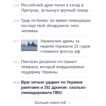
Российский дрон попал в склад в
11:01
Прилуках, вспыхнул крупный пожар
Удар по Киеву: во время ликвидации
10:56
последствий обнаружили тело
человека
Украинские дроны за
10:27
неделю поразили 12 судов
«теневого флота» рф
Пентагон досрочно отстранил
10:24
генерала, который координировал
поддержку Украины
Враг ночью ударил по Украине
09:59
ракетами и 151 дроном: сколько
ликвидировала ПВО
Больше новостей