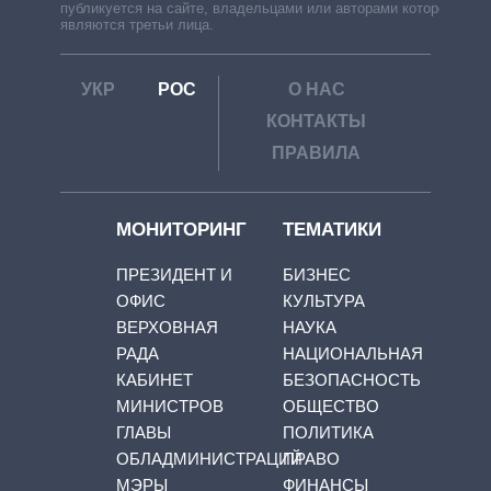
публикуется на сайте, владельцами или авторами которой
являются третьи лица.
УКР
РОС
О НАС
КОНТАКТЫ
ПРАВИЛА
МОНИТОРИНГ
ТЕМАТИКИ
ПРЕЗИДЕНТ И
БИЗНЕС
ОФИС
КУЛЬТУРА
ВЕРХОВНАЯ
НАУКА
РАДА
НАЦИОНАЛЬНАЯ
КАБИНЕТ
БЕЗОПАСНОСТЬ
МИНИСТРОВ
ОБЩЕСТВО
ГЛАВЫ
ПОЛИТИКА
ОБЛАДМИНИСТРАЦИЙ
ПРАВО
МЭРЫ
ФИНАНСЫ