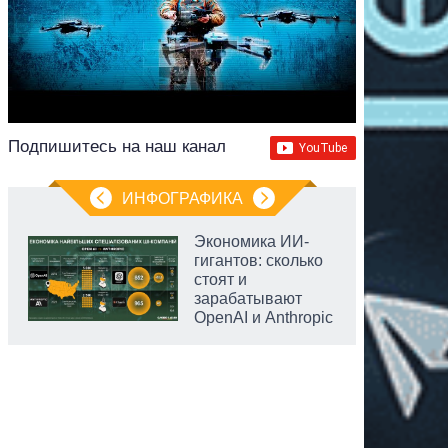
Подпишитесь на наш канал
ИНФОГРАФИКА
Экономика ИИ-
гигантов: сколько
стоят и
зарабатывают
OpenAI и Anthropic