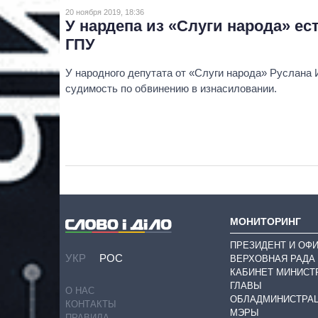
20 ноября 2019, 18:36
У нардепа из «Слуги народа» ес
ГПУ
У народного депутата от «Слуги народа» Руслана
судимость по обвинению в изнасиловании.
МОНИТОРИНГ
ПРЕЗИДЕНТ И ОФ
УКР
РОС
ВЕРХОВНАЯ РАДА
КАБИНЕТ МИНИСТ
ГЛАВЫ
О НАС
ОБЛАДМИНИСТРА
КОНТАКТЫ
МЭРЫ
ПРАВИЛА