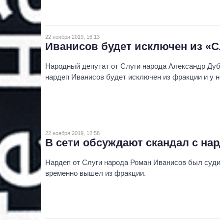
22 ноября 2019, 16:13
Иванисов будет исключен из «С
Народный депутат от Слуги народа Александр Ду
нардеп Иванисов будет исключен из фракции и у н
22 ноября 2019, 12:58
В сети обсуждают скандал с н
Нардеп от Слуги народа Роман Иванисов был суди
временно вышел из фракции.