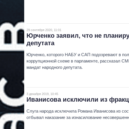
29 сентября 2020, 11:01
Юрченко заявил, что не планир
депутата
Юрченко, которого НАБУ и САП подозревают в полу
коррупционной схеме в парламенте, рассказал СМИ
мандат народного депутата.
3 декабря 2019, 10:45
Иванисова исключили из фракц
Слуга народа исключила Романа Иванисова из сос
отбывал наказание за изнасилование несовершенн