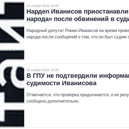
21 ноября 2019, 00:02
Нардеп Иванисов приостанавли
народа» после обвинений в суд
Народный депутат Роман Иванисов на время пров
народа после сообщений о том, что он был судим 
20 ноября 2019, 19:26
В ГПУ не подтвердили информа
судимости Иванисова
Отмечается, что проверка продолжается, о ее рез
сообщено дополнительно.