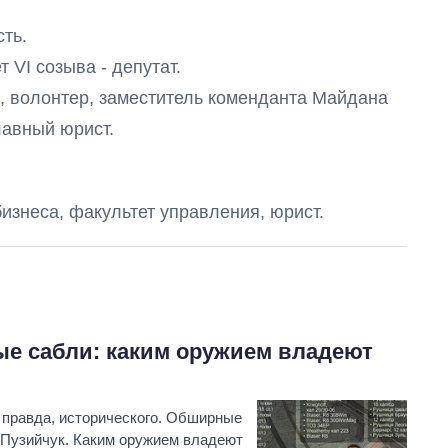
сть.
т VI созыва - депутат.
а, волонтер, заместитель коменданта Майдана
вный юрист.
изнеса, факультет управления, юрист.
ые сабли: каким оружием владеют
 правда, исторического. Обширные
 Пузийчук. Каким оружием владеют