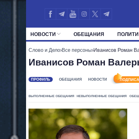
НОВОСТИ
ОБЕЩАНИЯ
ПОЛИТИ
ВСЕ ПОЛИТИКИ
ПРЕЗИДЕНТ И ОФ
Слово и Дело
›
Все персоны
›
Иванисов Роман В
Иванисов Роман Валер
ПРОФИЛЬ
ОБЕЩАНИЯ
НОВОСТИ
ПОДПИСА
ВЫПОЛНЕННЫЕ ОБЕЩАНИЯ
НЕВЫПОЛНЕННЫЕ ОБЕЩАНИЯ
ОБЕЩ