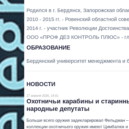
Родился в г. Бердянск, Запорожская обла
2010 - 2015 гг. - Ровенский областной сове
2014 г. - участник Революции Достоинств
ООО «ПРОФ ДЕЗ КОНТРОЛЬ ПЛЮС» - гла
ОБРАЗОВАНИЕ
Бердянский университет менеджмента и б
НОВОСТИ
27 апреля 2026, 14:01
Охотничьи карабины и старинн
народные депутаты
Больше всего оружия задекларировал Фельдман –
коллекции охотничьего оружия имеют Цимбалюк и