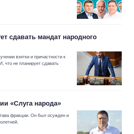
ует сдавать мандат народного
чении взятки и причастности к
, что не планирует сдавать
ии «Слуга народа»
тава фракции. Он был осужден и
олетней.