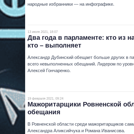
народные избранники — на инфографике.
13 июля 2021, 18:07
Два года в парламенте: кто из 
кто – выполняет
Александр Дубинский обещает больше других в па
всего невыполненных обещаний. Лидером по уров
Алексей Гончаренко.
19 февраля 2021, 09:24
Мажоритарщики Ровненской обл
обещания
В Ровненской области среди мажоритарщиков сам
Александра Аликсийчука и Романа Иванисова.