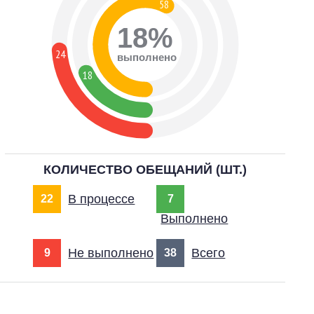
58
18%
24
выполнено
18
КОЛИЧЕСТВО ОБЕЩАНИЙ (ШТ.)
В процессе
22
7
Выполнено
Не выполнено
Всего
9
38