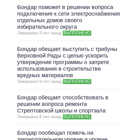
Бондар поможет в решении вопроса
подключения к сети электроснабжения
отдельных домов своего
избирательного округа
Завершено 8 лет назад
ВЫПОЛНЕНО
Бондар обещает выступить с трибуны
Верховной Рады с целью ускорить
утверждение программы о запрете
использования в строительстве
вредных материалов
Завершено 8 лет назад
ВЫПОЛНЕНО
Бондар обещает способствовать в
решении вопроса ремонта
Стрептовской школы и спортзала
Завершено 8 лет назад
ВЫПОЛНЕНО
Бондар пообещал помочь на
законодательном уровне и уровне