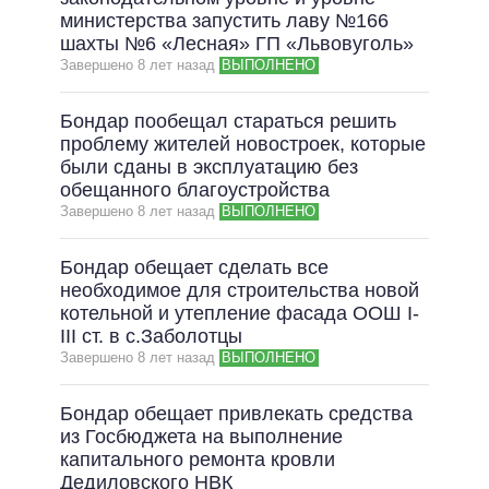
министерства запустить лаву №166
шахты №6 «Лесная» ГП «Львовуголь»
Завершено 8 лет назад
ВЫПОЛНЕНО
Бондар пообещал стараться решить
проблему жителей новостроек, которые
были сданы в эксплуатацию без
обещанного благоустройства
Завершено 8 лет назад
ВЫПОЛНЕНО
Бондар обещает сделать все
необходимое для строительства новой
котельной и утепление фасада ООШ I-
III ст. в с.Заболотцы
Завершено 8 лет назад
ВЫПОЛНЕНО
Бондар обещает привлекать средства
из Госбюджета на выполнение
капитального ремонта кровли
Дедиловского НВК