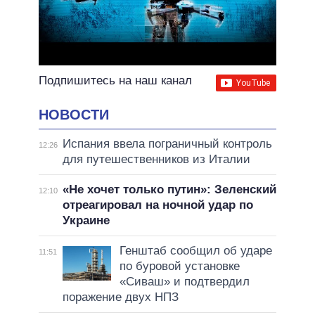
Подпишитесь на наш канал
НОВОСТИ
Испания ввела пограничный контроль
12:26
для путешественников из Италии
«Не хочет только путин»: Зеленский
12:10
отреагировал на ночной удар по
Украине
Генштаб сообщил об ударе
11:51
по буровой установке
«Сиваш» и подтвердил
поражение двух НПЗ