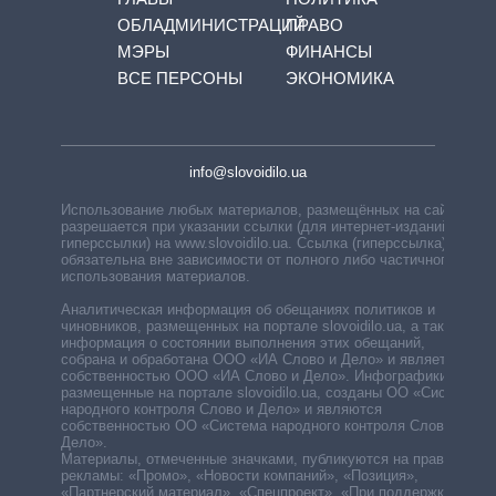
ОБЛАДМИНИСТРАЦИЙ
ПРАВО
МЭРЫ
ФИНАНСЫ
ВСЕ ПЕРСОНЫ
ЭКОНОМИКА
info@slovoidilo.ua
Использование любых материалов, размещённых на сайте,
разрешается при указании ссылки (для интернет-изданий —
гиперссылки) на www.slovoidilo.ua. Ссылка (гиперссылка)
обязательна вне зависимости от полного либо частичного
использования материалов.
Аналитическая информация об обещаниях политиков и
чиновников, размещенных на портале slovoidilo.ua, а также
информация о состоянии выполнения этих обещаний,
собрана и обработана ООО «ИА Слово и Дело» и является
собственностью ООО «ИА Слово и Дело». Инфографики,
размещенные на портале slovoidilo.ua, созданы ОО «Система
народного контроля Слово и Дело» и являются
собственностью ОО «Система народного контроля Слово и
Дело».
Материалы, отмеченные значками, публикуются на правах
рекламы: «Промо», «Новости компаний», «Позиция»,
«Партнерский материал», «Спецпроект», «При поддержке».