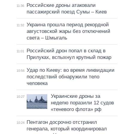
Российские дроны атаковали
11:36
пассажирский поезд Сумы – Киев
Украина прошла период рекордной
11:32
августовской жары без отключений
света – Шмыгаль
Российский дрон попал в склад в
11:01
Прилуках, вспыхнул крупный пожар
Удар по Киеву: во время ликвидации
10:56
последствий обнаружили тело
человека
Украинские дроны за
10:27
неделю поразили 12 судов
«теневого флота» рф
Пентагон досрочно отстранил
10:24
генерала, который координировал