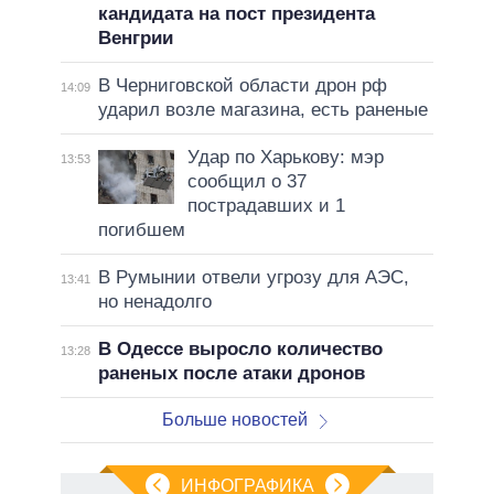
кандидата на пост президента
Венгрии
В Черниговской области дрон рф
14:09
ударил возле магазина, есть раненые
Удар по Харькову: мэр
13:53
сообщил о 37
пострадавших и 1
погибшем
В Румынии отвели угрозу для АЭС,
13:41
но ненадолго
В Одессе выросло количество
13:28
раненых после атаки дронов
Больше новостей
ИНФОГРАФИКА