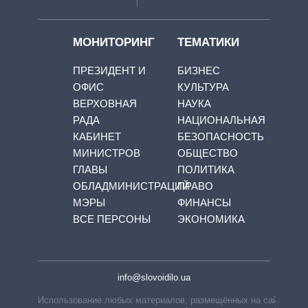
МОНИТОРИНГ
ТЕМАТИКИ
ПРЕЗИДЕНТ И
БИЗНЕС
ОФИС
КУЛЬТУРА
ВЕРХОВНАЯ
НАУКА
РАДА
НАЦИОНАЛЬНАЯ
КАБИНЕТ
БЕЗОПАСНОСТЬ
МИНИСТРОВ
ОБЩЕСТВО
ГЛАВЫ
ПОЛИТИКА
ОБЛАДМИНИСТРАЦИЙ
ПРАВО
МЭРЫ
ФИНАНСЫ
ВСЕ ПЕРСОНЫ
ЭКОНОМИКА
info@slovoidilo.ua
Использование любых материалов, размещённых на сайте,