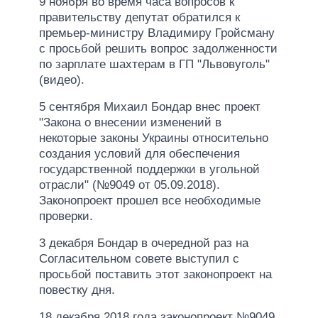
9 ноября во время часа вопросов к
правительству депутат обратился к
премьер-министру Владимиру Гройсману
с просьбой решить вопрос задолженности
по зарплате шахтерам в ГП "Львовуголь"
(видео).
5 сентября Михаил Бондар внес проект
"Закона о внесении изменений в
некоторые законы Украины относительно
создания условий для обеспечения
государственной поддержки в угольной
отрасли" (№9049 от 05.09.2018).
Законопроект прошел все необходимые
проверки.
3 декабря Бондар в очередной раз на
Согласительном совете выступил с
просьбой поставить этот законопроект на
повестку дня.
18 декабря 2018 года законопроект №9049