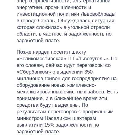
энергоэффективности, альтернативной
энергетики, промышленности и
инвестиционной политики Львовоблрады
в городе Сокаль. Обсуждалась ситуация,
которая сложилась в угольной отрасли
области, в частности задолженность по
заработной плате.
Позже нардеп посетил шахту
«Великомостивская» ГП «Львовуголь». По
его словам, сейчас идут переговоры со
«Сбербанком» о выделении 350
миллионов гривен для госпредприятия на
оборудование новых комплексно-
механизированных очистных забоев. Есть
понимание, и в ближайшее время эти
средства будут выделены. По
результатам переговоров с профильным
министром Насаликом шахтерам
выплатили 15% задолженности по
заработной плате.