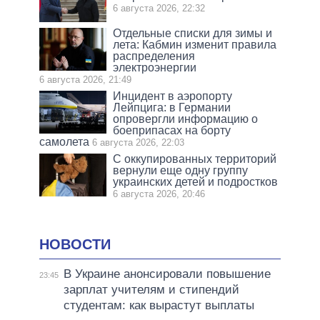
6 августа 2026, 22:32
Отдельные списки для зимы и
лета: Кабмин изменит правила
распределения
электроэнергии
6 августа 2026, 21:49
Инцидент в аэропорту
Лейпцига: в Германии
опровергли информацию о
боеприпасах на борту
самолета
6 августа 2026, 22:03
С оккупированных территорий
вернули еще одну группу
украинских детей и подростков
6 августа 2026, 20:46
НОВОСТИ
В Украине анонсировали повышение
23:45
зарплат учителям и стипендий
студентам: как вырастут выплаты