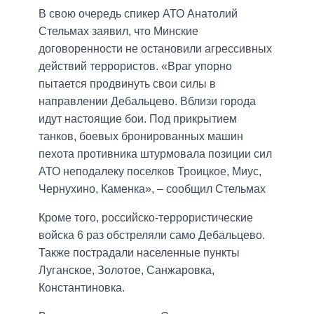
В свою очередь спикер АТО Анатолий
Стельмах заявил, что Минские
договоренности не остановили агрессивных
действий террористов. «Враг упорно
пытается продвинуть свои силы в
направлении Дебальцево. Вблизи города
идут настоящие бои. Под прикрытием
танков, боевых бронированных машин
пехота противника штурмовала позиции сил
АТО неподалеку поселков Троицкое, Миус,
Чернухино, Каменка», – сообщил Стельмах
Кроме того, российско-террористические
войска 6 раз обстреляли само Дебальцево.
Также пострадали населенные пункты
Луганское, Золотое, Санжаровка,
Константиновка.