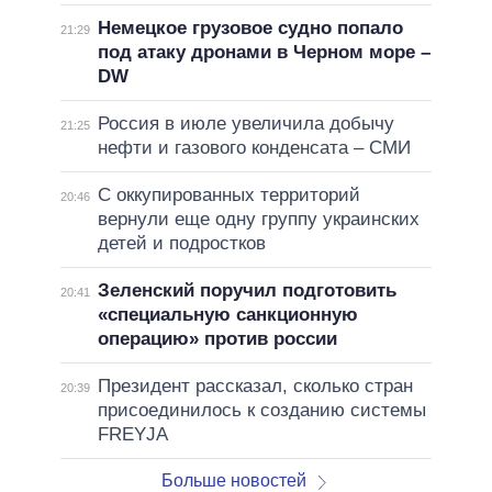
Немецкое грузовое судно попало
21:29
под атаку дронами в Черном море –
DW
Россия в июле увеличила добычу
21:25
нефти и газового конденсата – СМИ
С оккупированных территорий
20:46
вернули еще одну группу украинских
детей и подростков
Зеленский поручил подготовить
20:41
«специальную санкционную
операцию» против россии
Президент рассказал, сколько стран
20:39
присоединилось к созданию системы
FREYJA
Больше новостей