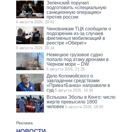
Зеленский поручил
подготовить «специальную
санкционную операцию»
против россии
6 августа 2026, 20:41
Чиновникам ТЦК сообщили о
подозрении из-за случаев
фиктивных мобилизаций в
реестре «Оберег»
6 августа 2026, 20:14
Немецкое грузовое судно
попало под атаку дронами в
Черном море – DW
6 августа 2026, 21:29
Дело Коломойского о
завладении средствами
«ПриватБанка» направили в
суд
6 августа 2026, 19:34
Вспышка Эболы в Конго: число
жертв превысило 1800
человек
6 августа 2026, 18:50
НОВОСТИ