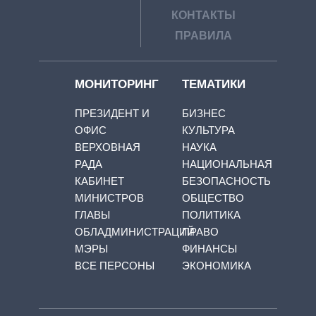
КОНТАКТЫ
ПРАВИЛА
МОНИТОРИНГ
ТЕМАТИКИ
ПРЕЗИДЕНТ И
БИЗНЕС
ОФИС
КУЛЬТУРА
ВЕРХОВНАЯ
НАУКА
РАДА
НАЦИОНАЛЬНАЯ
КАБИНЕТ
БЕЗОПАСНОСТЬ
МИНИСТРОВ
ОБЩЕСТВО
ГЛАВЫ
ПОЛИТИКА
ОБЛАДМИНИСТРАЦИЙ
ПРАВО
МЭРЫ
ФИНАНСЫ
ВСЕ ПЕРСОНЫ
ЭКОНОМИКА