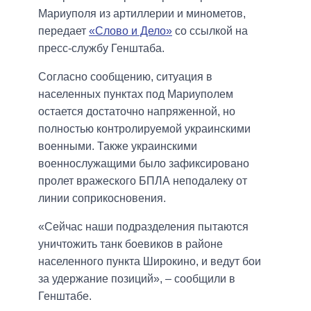
Мариуполя из артиллерии и минометов,
передает
«Слово и Дело»
со ссылкой на
пресс-службу Генштаба.
Согласно сообщению, ситуация в
населенных пунктах под Мариуполем
остается достаточно напряженной, но
полностью контролируемой украинскими
военными. Также украинскими
военнослужащими было зафиксировано
пролет вражеского БПЛА неподалеку от
линии соприкосновения.
«Сейчас наши подразделения пытаются
уничтожить танк боевиков в районе
населенного пункта Широкино, и ведут бои
за удержание позиций», – сообщили в
Генштабе.