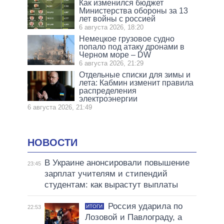
Как изменился бюджет
Министерства обороны за 13
лет войны с россией
6 августа 2026, 18:20
Немецкое грузовое судно
попало под атаку дронами в
Черном море – DW
6 августа 2026, 21:29
Отдельные списки для зимы и
лета: Кабмин изменит правила
распределения
электроэнергии
6 августа 2026, 21:49
НОВОСТИ
В Украине анонсировали повышение
23:45
зарплат учителям и стипендий
студентам: как вырастут выплаты
Россия ударила по
ИТОГИ
22:53
Лозовой и Павлограду, а