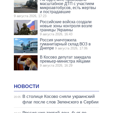
масштабное ДТП с участием
микроавтобусов, есть жертвы
и пострадавшие
9 августа 2026, 17:23
Российские войска создали
новые зоны контроля возле
границы Украины
9 августа 2026, 16:43
Россия уничтожила
гуманитарный склад ВОЗ в
Днепре
9 августа 2026, 17:06
В Косово депутат закидала
премьер-министра яйцами
9 августа 2026, 16:29
НОВОСТИ
В столице Косово сняли украинский
20:05
флаг после слов Зеленского в Сербии
Россия уже третий день бьет по